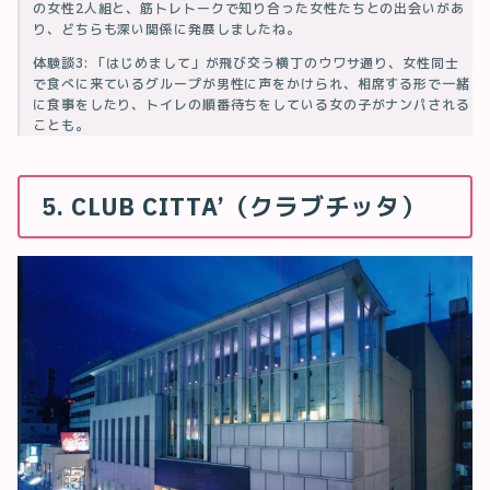
の女性2人組と、筋トレトークで知り合った女性たちとの出会いがあ
り、どちらも深い関係に発展しましたね。
体験談3: 「はじめまして」が飛び交う横丁のウワサ通り、女性同士
で食べに来ているグループが男性に声をかけられ、相席する形で一緒
に食事をしたり、トイレの順番待ちをしている女の子がナンパされる
ことも。
5. CLUB CITTA’（クラブチッタ）