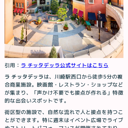
引用：
ラ チッタデッラ公式サイトはこちら
ラ チッタデッラ
は、川崎駅西口から徒歩5分の複
合商業施設。映画館・レストラン・ショップなど
が集まり、「声かけ不要でも接点が作れる」特徴
的な出会いスポットです。
街区型の施設で、自然な流れで人と接点を持つこ
とができます。特に週末はイベント広場でライブ