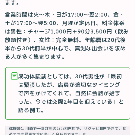
ます。
営業時間は火〜木・日が17:00〜翌2:00、金・
土が17:00〜翌5:00、月曜が定休日。料金体系
は男性：チャージ1,000円＋90分3,500円（飲み
放題付き）、女性：完全無料。年齢層は20代後
半から30代前半が中心で、真剣な出会いを求め
る人が多く集まります。
成功体験談としては、30代男性が「最初
は緊張したが、店員が適切なタイミング
で声をかけてくれて、自然に会話が始ま
った。今では交際2年目を迎えている」と
語る例も。
体験談1
: 川崎で一番評判のいい相席店で、サクッと相席できて、初
めてでも緊張せずに楽しく会話ができました。