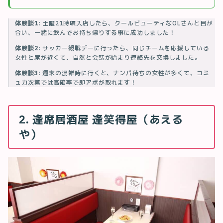
体験談1:
土曜21時頃入店したら、クールビューティなOLさんと目が
合い、一緒に飲んでお持ち帰りする事に成功しました！
体験談2:
サッカー観戦デーに行ったら、同じチームを応援している
女性と席が近くて、自然と会話が始まり連絡先を交換しました。
体験談3:
週末の混雑時に行くと、ナンパ待ちの女性が多くて、コミ
ュ力次第では高確率で即アポが取れます！
2. 逢席居酒屋 逢笑得屋（あえる
や）