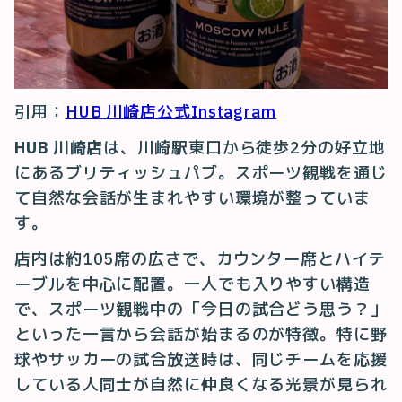
引用：
HUB 川崎店公式Instagram
HUB 川崎店
は、川崎駅東口から徒歩2分の好立地
にあるブリティッシュパブ。スポーツ観戦を通じ
て自然な会話が生まれやすい環境が整っていま
す。
店内は約105席の広さで、カウンター席とハイテ
ーブルを中心に配置。一人でも入りやすい構造
で、スポーツ観戦中の「今日の試合どう思う？」
といった一言から会話が始まるのが特徴。特に野
球やサッカーの試合放送時は、同じチームを応援
している人同士が自然に仲良くなる光景が見られ