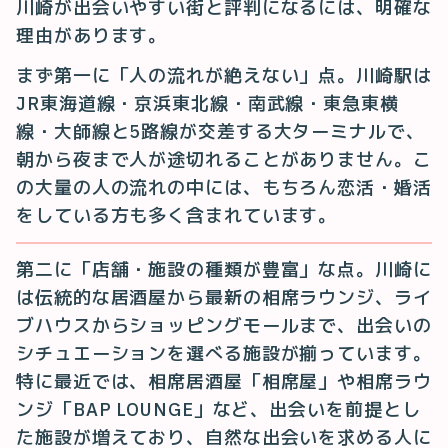
川崎が出会いやすい街と評判になるには、明確な
理由があります。
まず第一に「人の流れが絶えない」点。川崎駅は
JR東海道線・京浜東北線・南武線・東急東横
線・大師線と5路線が交差する大ターミナルで、
朝から夜まで人が途切れることがありません。こ
の大量の人の流れの中には、もちろん恋活・婚活
をしている方も多く含まれています。
第二に「店舗・施設の種類が豊富」な点。川崎に
は伝統的な居酒屋から最新の相席ラウンジ、ライ
ブハウスからショッピングモールまで、出会いの
シチュエーションを選べる施設が揃っています。
特に最近では、相席居酒屋「相席屋」や相席ラウ
ンジ「BAP LOUNGE」など、出会いを前提とし
た施設が増えており、自然な出会いを求める人に