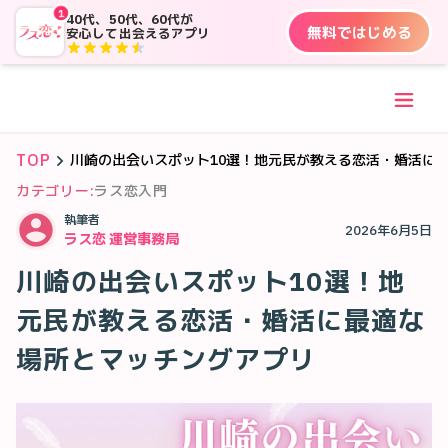
1
40代、50代、60代が
無料ではじめる
安心して出会えるアプリ
TOP
川崎の出会いスポット10選！地元民が教える恋活・婚活に
カテゴリー:
ラス恋入門
執筆者
2026年6月5日
ラス恋 運営事務局
川崎の出会いスポット10選！地
元民が教える恋活・婚活に最適な
場所とマッチングアプリ