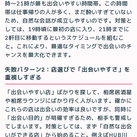
時〜21時が最も出会いやすい時間帯。この時間
帯は仕事帰りの人が多く、まだ酔いすぎていない
ため、自然な会話が成立しやすいのです。対策と
しては、19時頃に最初の店に入り、21時までに
2軒目に移動するというスケジュールを組むこ
と。これにより、最適なタイミングで出会いのチ
ャンスを最大化できます。
失敗パターン2：店選びで「出会いやすさ」を
重視しすぎる
「出会いやすい店」ばかりを探して、相席居酒屋
や相席ラウンジにばかり行く人がいます。確かに
これらの店は出会いの効率は良いですが、同時に
「出会い目的」が明確すぎるため、相手も警戒し
てしまいます。対策としては、まず「自然な出会
いができる店」から始めること。例えばHUB川