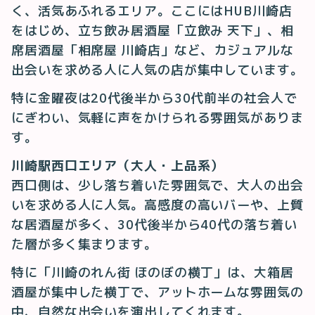
く、活気あふれるエリア。ここにはHUB川崎店
をはじめ、立ち飲み居酒屋「立飲み 天下」、相
席居酒屋「相席屋 川崎店」など、カジュアルな
出会いを求める人に人気の店が集中しています。
特に金曜夜は20代後半から30代前半の社会人で
にぎわい、気軽に声をかけられる雰囲気がありま
す。
川崎駅西口エリア（大人・上品系）
西口側は、少し落ち着いた雰囲気で、大人の出会
いを求める人に人気。高感度の高いバーや、上質
な居酒屋が多く、30代後半から40代の落ち着い
た層が多く集まります。
特に「川崎のれん街 ほのぼの横丁」は、大箱居
酒屋が集中した横丁で、アットホームな雰囲気の
中、自然な出会いを演出してくれます。