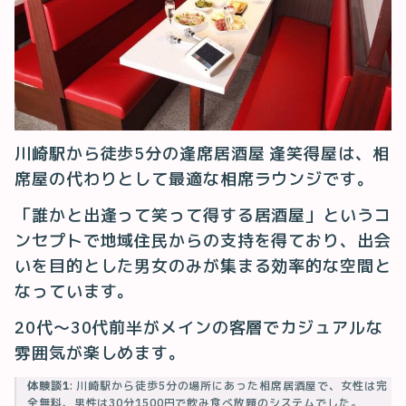
川崎駅から徒歩5分の逢席居酒屋 逢笑得屋は、相
席屋の代わりとして最適な相席ラウンジです。
「誰かと出逢って笑って得する居酒屋」というコ
ンセプトで地域住民からの支持を得ており、出会
いを目的とした男女のみが集まる効率的な空間と
なっています。
20代〜30代前半がメインの客層でカジュアルな
雰囲気が楽しめます。
体験談1
: 川崎駅から徒歩5分の場所にあった相席居酒屋で、女性は完
全無料、男性は30分1500円で飲み食べ放題のシステムでした。