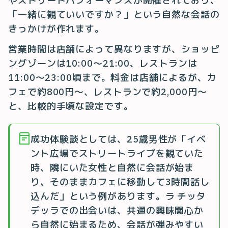
やストリートパフォーマンスが開催されており、
「一緒に観ていいですか？」という自然な会話の
きっかけが作れます。
営業時間は店舗によって異なりますが、ショッピ
ングゾーンは10:00〜21:00、レストランは
11:00〜23:00頃まで。料金は店舗によるが、カ
フェで約800円〜、レストランで約2,000円〜
と、比較的手頃な設定です。
成功体験談としては、25歳男性が「イベ
ント広場でストリートライブを観ていた
時、隣にいた女性と自然に会話が始ま
り、そのままカフェに移動して3時間話し
込んだ」という例があります。ラ チッタ
デッラでの出会いは、共通の興味関心か
ら自然に始まるため、会話が弾みやすい