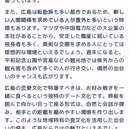
整っています。
また、広島は転勤族も多い都市であるため、
新し
い人間関係を求めている人が意外と多い
という特
徴もあります。マツダや中国電力などの大企業の
本社があることから、安定した職業に就いている
独身者も多く、真剣な交際を求める人にとっては
理想的な環境といえるでしょう。週末になると、
平和記念公園や宮島などの観光地では県外からの
観光客も含めて多くの人が行き交い、偶然の出会
いのチャンスも広がります。
広島の恋愛文化で特筆すべきは、お好み焼きを一
緒に食べるという独特のデート文化です。鉄板を
囲んで向かい合って座る形式は、自然と会話が弾
み、相手との距離を縮めやすい環境を作り出しま
す。このような地域特有の食文化を活用した出会
いの場も、広島ならではの魅力といえるでしょ