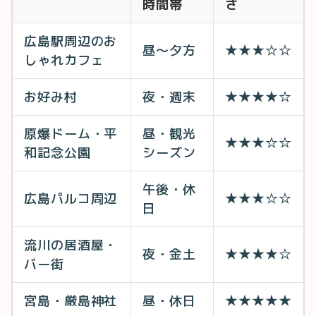
時間帯
さ
広島駅周辺のお
昼〜夕方
★★★☆☆
しゃれカフェ
お好み村
夜・週末
★★★★☆
原爆ドーム・平
昼・観光
★★★☆☆
和記念公園
シーズン
午後・休
広島パルコ周辺
★★★☆☆
日
流川の居酒屋・
夜・金土
★★★★☆
バー街
宮島・厳島神社
昼・休日
★★★★★