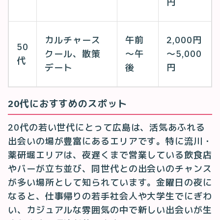
円
カルチャース
午前
2,000円
50
クール、散策
～午
～5,000
代
デート
後
円
20代におすすめのスポット
20代の若い世代にとって広島は、活気あふれる
出会いの場が豊富にあるエリアです。特に流川・
薬研堀エリアは、夜遅くまで営業している飲食店
やバーが立ち並び、同世代との出会いのチャンス
が多い場所として知られています。金曜日の夜に
なると、仕事帰りの若手社会人や大学生でにぎわ
い、カジュアルな雰囲気の中で新しい出会いが生