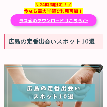
＼24時間限定！／
今なら最大半額で利用可能！
ラス恋のダウンロードはこちら👉
広島の定番出会いスポット10選