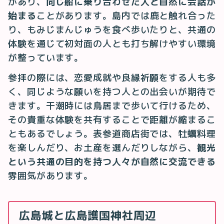
があり、
同じ船に乗り合わせた人と自然に会話が
始まる
ことがあります。島内では鹿と触れ合った
り、もみじまんじゅうを食べ歩いたりと、共通の
体験を通じて初対面の人とも打ち解けやすい環境
が整っています。
参拝の際には、恋愛成就や良縁祈願をする人も多
く、同じような願いを持つ人との出会いが期待で
きます。干潮時には鳥居まで歩いて行けるため、
その貴重な体験を共有することで距離が縮まるこ
ともあるでしょう。表参道商店街では、牡蠣料理
を楽しんだり、お土産を選んだりしながら、
観光
という共通の目的を持つ人々が自然に交流できる
雰囲気があります。
広島城と広島護国神社周辺