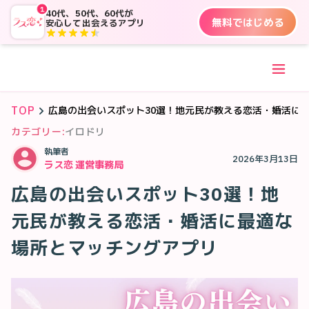
1
40代、50代、60代が
無料ではじめる
安心して出会えるアプリ
TOP
広島の出会いスポット30選！地元民が教える恋活・婚活に
カテゴリー:
イロドリ
執筆者
2026年3月13日
ラス恋 運営事務局
広島の出会いスポット30選！地
元民が教える恋活・婚活に最適な
場所とマッチングアプリ