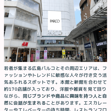
若者が集まる広島パルコとその周辺エリアは、フ
ァッションやトレンドに敏感な人々が行き交う活
気あふれるスポットです。本館と新館を合わせて
約170店舗が入っており、洋服や雑貨を見て回り
ながら、
同じブランドや商品に興味を持つ人と自
然に会話が生まれる
ことがあります。エスカレー
ターやエレベーターの待ち時間、レストランフロ