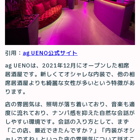
引用：
ag UENO公式サイト
ag UENOは、2021年12月にオープンした相席
居酒屋です。新しくてオシャレな内装で、他の相
席居酒屋よりも綺麗な女性が多いという特徴があ
ります。
店の雰囲気は、照明が落ち着いており、音楽も適
度に流れており、ナンパ感を抑えた自然な会話が
しやすい環境です。会話の入り方として、まず
「この店、最近できたんですか？」「内装がオシ
ャレですね」といった店の雰囲気について話すこ