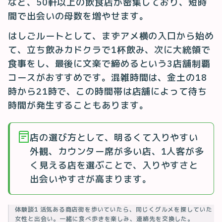
など、50軒以上の飲食店が密集しており、短時
間で出会いの母数を増やせます。
はしごルートとして、まずアメ横の入口から始め
て、立ち飲みカドクラで1杯飲み、次に大統領で
食事をし、最後に文楽で締めるという3店舗制覇
コースがおすすめです。混雑時間は、金土の18
時から21時で、この時間帯は店舗によって待ち
時間が発生することもあります。
店の選び方として、明るくて入りやすい
外観、カウンター席が多い店、1人客が多
く見える店を選ぶことで、入りやすさと
出会いやすさが高まります。
体験談1 活気ある商店街を歩いていたら、同じくグルメを探していた
女性と出会い。一緒に食べ歩きを楽しみ、連絡先を交換した。