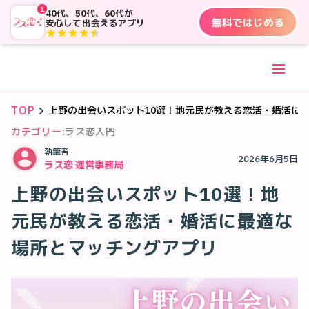
1
40代、50代、60代が
無料ではじめる
安心して出会えるアプリ
TOP
上野の出会いスポット10選！地元民が教える恋活・婚活に
カテゴリー:
ラス恋入門
執筆者
2026年6月5日
ラス恋 運営事務局
上野の出会いスポット10選！地
元民が教える恋活・婚活に最適な
場所とマッチングアプリ