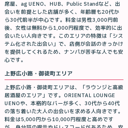
席屋、ag UENO、HUB、Public Standなど、出
会いを前提とした店舗が多く、年齢層も20代か
ら30代前半が中心です。料金は男性3,000円前
後、女性は無料から1,000円程度で、効率的に出
会いたい人向きです。このエリアの特徴は「シス
テム化された出会い」で、店側が会話のきっかけ
を提供してくれるため、ナンパが苦手な人でも安
心です。
上野広小路・御徒町エリア
上野広小路・御徒町エリアは、「ラウンジと高級
居酒屋のエリア」です。ORIENTAL LOUNGE
UENOや、本格的なバーが多く、30代から40代
の落ち着いた大人の出会いを求める人向きです。
料金は5,000円から10,000円程度と高めです
が、身分証の提示やドレスコードがあるため、安