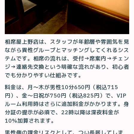
相席屋上野店は、スタッフが年齢層や雰囲気を見
ながら異性グループとマッチングしてくれるシス
テムです。相席の流れは、受付→席案内→チェン
ジ→連絡先交換という明確な流れがあり、初心者
でも分かりやすい仕組みです。
料金は、月〜木が男性10分650円（税込715
円）、金〜日祝が750円（税込825円）で、VIP
ルーム利用時はさらに追加料金がかかります。身
分証の提示が必須で、22時以降は深夜料金が
10%加算されます。
男性側の課金リスクとして、つい長居してしま