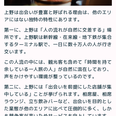
上野は出会いが豊富と呼ばれる理由は、他のエリ
アにはない独特の特性にあります。
第一に、上野は「人の流れが自然に交差する」場
所です。上野駅は新幹線・在来線・地下鉄が集合
するターミナル駅で、一日に数十万人の人が行き
交います。
この人流の中には、観光客も含めて「時間を持て
余している一人旅の人」が自然に混在しており、
声をかけやすい環境が整っているのです。
第二に、上野には「出会いを前提にした店舗が集
中している」ことが挙げられます。相席屋、相席
ラウンジ、立ち飲みバーなど、出会いを目的とし
た業態が他のエリアに比べて圧倒的に多く、しか
も競争率が高いためサービスも向上しています。