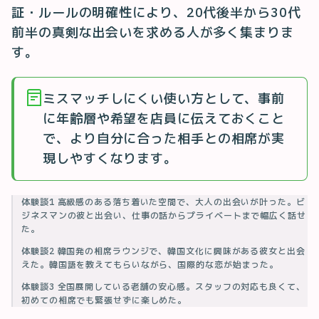
証・ルールの明確性により、20代後半から30代
前半の真剣な出会いを求める人が多く集まりま
す。
ミスマッチしにくい使い方として、事前
に年齢層や希望を店員に伝えておくこと
で、より自分に合った相手との相席が実
現しやすくなります。
体験談1 高級感のある落ち着いた空間で、大人の出会いが叶った。ビ
ジネスマンの彼と出会い、仕事の話からプライベートまで幅広く話せ
た。
体験談2 韓国発の相席ラウンジで、韓国文化に興味がある彼女と出会
えた。韓国語を教えてもらいながら、国際的な恋が始まった。
体験談3 全国展開している老舗の安心感。スタッフの対応も良くて、
初めての相席でも緊張せずに楽しめた。