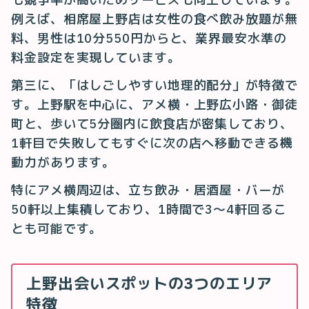
例えば、相席屋上野店は女性の食べ飲み放題が無
料、男性は10分550円からと、業界最安水準の
料金設定を実現しています。
第三に、「はしごしやすい地理的配分」が特徴で
す。上野駅を中心に、アメ横・上野広小路・御徒
町と、歩いて5分圏内に飲食店が密集しており、
1軒目で失敗してもすぐに次の店へ移動できる機
動力があります。
特にアメ横周辺は、立ち飲み・居酒屋・バーが
50軒以上集積しており、1時間で3〜4軒回るこ
とも可能です。
上野出会いスポットの3つのエリア
特徴