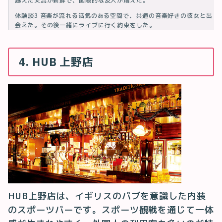
越えた交流が新鮮で、国際的な友人が増えた。
体験談3 音楽が流れる活気のある空間で、共通の音楽好きの彼女と出
会えた。その後一緒にライブに行く約束をした。
4. HUB 上野店
HUB上野店は、イギリスのパブを意識した内装
のスポーツバーです。スポーツ観戦を通じて一体