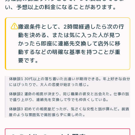
い、予想以上の料金になることがあります。
撤退条件として、2時間経過したら次の行
動を決める、または気に入った人が見つ
かったら即座に連絡先交換して店外に移
動するなどの明確な基準を持つことが重
要です。
体験談1 30代以上の落ち着いた出逢いが期待できる。年上好きな自分
にはぴったりで、大人の恋愛が始まった感じ。
体験談2 運命の相席が決まり、同じ職業の彼女と出会えた。仕事の話
で盛り上がり、連絡先を交換して今でも仲良くしている。
体験談3 初めての相席屋だったが、気さくな女性と話が弾んだ。居酒
屋のような雰囲気で肩肘張らずに楽しめた。