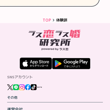
TOP
体験談
SNSアカウント
その他
運営会社