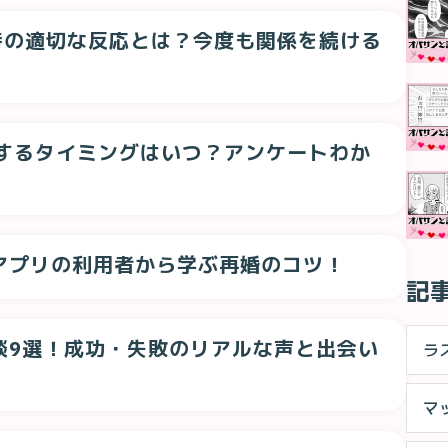
時の適切な反応とは？今度も関係を続ける
換するタイミングはいつ？アンケートわか
アプリの利用者から学ぶ再婚のコツ！
記
談9選！成功・失敗のリアルな声と出会い
ラ
マ