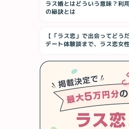
ラス婚とはどういう意味？利
の秘訣とは
【「ラス恋」で出会ってどう
デート体験談まで、ラス恋女