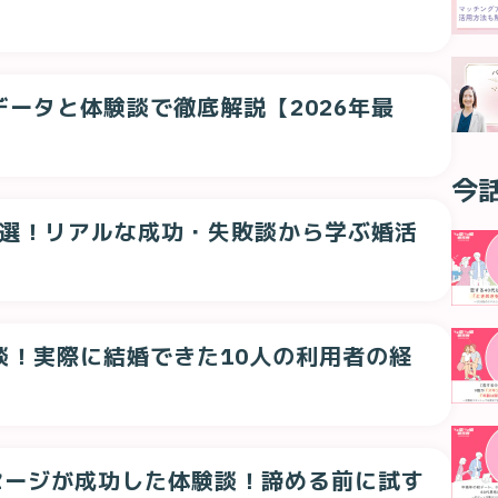
データと体験談で徹底解説【2026年最
今
10選！リアルな成功・失敗談から学ぶ婚活
談！実際に結婚できた10人の利用者の経
セージが成功した体験談！諦める前に試す