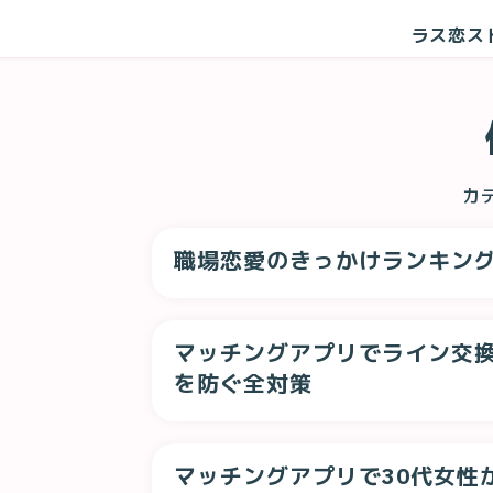
ラス恋ス
カ
職場恋愛のきっかけランキング
マッチングアプリでライン交
を防ぐ全対策
マッチングアプリで30代女性