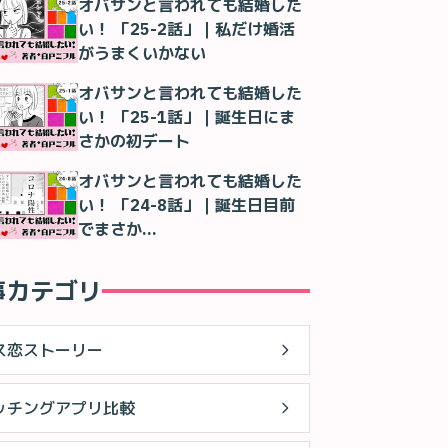
オバサンと言われても結婚した
い！ 「25-2話」｜私だけ婚活
がうまくいかない
オバサンと言われても結婚した
い！ 「25-1話」｜誕生日にま
さかの初デート
オバサンと言われても結婚した
い！ 「24-8話」｜誕生日目前
でまさか…
事カテゴリ
ス恋ストーリー
ッチングアプリ比較