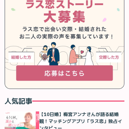
人気記事
【10日婚】梅宮アンナさんが語る結婚
観！マッチングアプリ「ラス恋」独占イ
ンタビュー