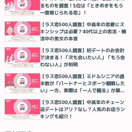
るものを調査！1位は「ときめきをもう
一度感じられる恋」！
【ラス恋500人調査】中高年の恋愛にス
キンシップは必要？40代以上の恋活・婚
活中の男女の本音
【ラス恋500人調査】初デートのお会計
で決まる！「次も会いたい人」「もう会
わない人」が判明
【ラス恋500人調査】ミドルシニアの過
半数が「パートナーとスポーツ観戦した
い」一方、実際は「一人で観る」が最多
に
【ラス恋500人調査】中高年のチェーン
店デートはアリ？なし？人気のお店ラン
キングも紹介！