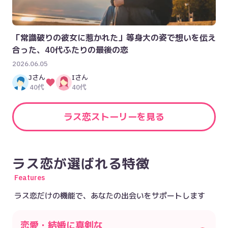
「常識破りの彼女に惹かれた」等身大の姿で想いを伝え
合った、40代ふたりの最後の恋
2026.06.05
J
さん
I
さん
40代
40代
ラス恋ストーリーを見る
ラス恋が選ばれる特徴
Features
ラス恋だけの機能で、あなたの出会いをサポートします
恋愛・結婚に真剣な
