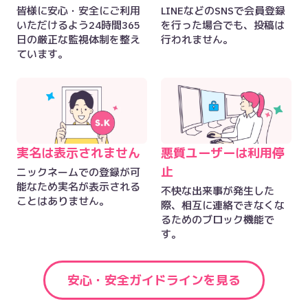
皆様に安心・安全にご利用
LINEなどのSNSで会員登録
いただけるよう24時間365
を行った場合でも、投稿は
日の厳正な監視体制を整え
行われません。
ています。
実名は表示されません
悪質ユーザーは利用停
止
ニックネームでの登録が可
能なため実名が表示される
不快な出来事が発生した
ことはありません。
際、相互に連絡できなくな
るためのブロック機能で
す。
安心・安全ガイドラインを見る