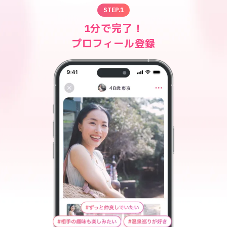
STEP.
1
1分で完了！

プロフィール登録