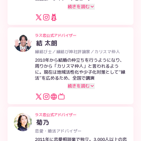
続きを読む
ラス恋公式アドバイザー
結 太朗
縁結び士／縁結び神社評論家／カリスマ仲人
2010年から結婚の仲立ちを行うようになり、
周りから「カリスマ仲人」と言われるよう
に。現在は地域活性化や少子化対策として“縁
活”を広めるため、全国で講演
続きを読む
ラス恋公式アドバイザー
菊乃
恋愛・婚活アドバイザー
2011年に恋愛相談業で独立。3,000人以上の恋