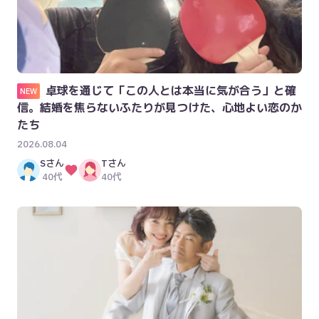
卓球を通じて「この人とは本当に気が合う」と確
NEW
信。結婚を焦らないふたりが見つけた、心地よい恋のか
たち
2026.08.04
S
さん
T
さん
40代
40代