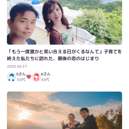
「もう一度誰かと笑い合える日がくるなんて」子育てを
終えた私たちに訪れた、最後の恋のはじまり
2025.06.17
S
さん
K
さん
50代
40代