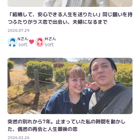
「結婚して、安心できる人生を送りたい」同じ願いを持
つふたりがラス恋で出会い、夫婦になるまで
2026.07.29
N
さん
M
さん
50代
50代
突然の別れから7年。止まっていた私の時間を動かし
た、偶然の再会と人生最後の恋
2026.02.26