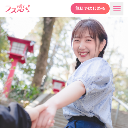
無料ではじめる
40代・50代・60代が安心して使える恋活・婚活・再婚活マ