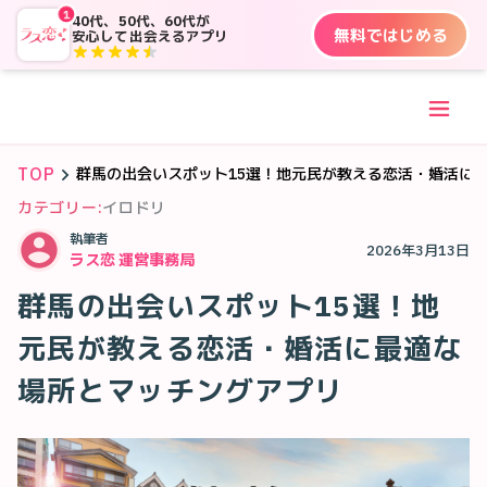
1
40代、50代、60代が
無料ではじめる
安心して出会えるアプリ
TOP
群馬の出会いスポット15選！地元民が教える恋活・婚活に
カテゴリー:
イロドリ
執筆者
2026年3月13日
ラス恋 運営事務局
群馬の出会いスポット15選！地
元民が教える恋活・婚活に最適な
場所とマッチングアプリ