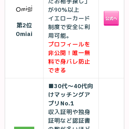
たお相手探し」
が90%以上
イエローカード
第2位
制度で安全に利
Omiai
用可能。
プロフィールを
非公開！唯一無
料で身バレ防止
できる
■30代〜40代向
けマッチングア
プリNo.1
収入証明や独身
証明など認証書