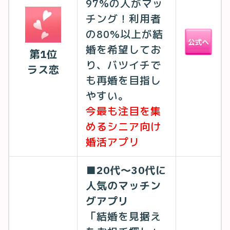
97%の人がマッ
チング！利用者
の80%以上が結
婚を希望してお
第1位
り、バツイチで
ラス恋
も再婚を目指し
やすい。
今最も注目を集
めるシニア向け
婚活アプリ
■20代〜30代に
人気のマッチン
グアプリ
「結婚を見据え