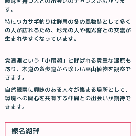
趣味を持つ人との出会いのチャンスが広がりま
す。
特に
ワカサギ釣りは群馬の冬の風物詩として多く
の人が訪れるため、地元の人や観光客との交流が
生まれやすくなっています
。
覚満淵という「小尾瀬」と呼ばれる貴重な湿原も
あり、木道の遊歩道から珍しい高山植物を観察で
きます。
自然観察に興味のある人々が集まる場所として、
環境への関心を共有する仲間との出会いが期待で
きます。
榛名湖畔