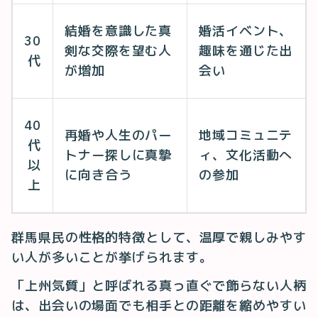
結婚を意識した真
婚活イベント、
30
剣な交際を望む人
趣味を通じた出
代
が増加
会い
40
再婚や人生のパー
地域コミュニテ
代
トナー探しに真摯
ィ、文化活動へ
以
に向き合う
の参加
上
群馬県民の性格的特徴として、温厚で親しみやす
い人が多いことが挙げられます。
「上州気質」と呼ばれる真っ直ぐで飾らない人柄
は、出会いの場面でも相手との距離を縮めやすい