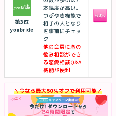
の数が多いほど
本気度が高い。
つぶやき機能で
第3位
相手の人となり
youbride
を事前にチェッ
ク
他の会員に恋の
悩み相談ができ
る恋愛相談Q&A
機能が便利
＼今なら最大50%オフで利用可能／