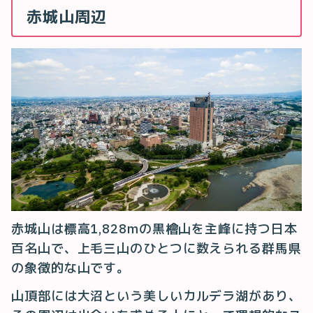
赤城山周辺
赤城山は標高1,828mの黒檜山を主峰に持つ日本
百名山で、上毛三山のひとつに数えられる群馬県
の象徴的な山です。
山頂部には大沼という美しいカルデラ湖があり、