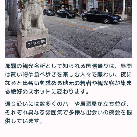
那覇の観光名所として知られる国際通りは、昼間
は買い物や食べ歩きを楽しむ人々で賑わい、夜に
なると
出会いを求める地元の若者や観光客が集ま
る絶好のスポット
に変わります。
通り沿いには数多くのバーや居酒屋が立ち並び、
それぞれ異なる雰囲気で多様な出会いの機会を提
供しています。