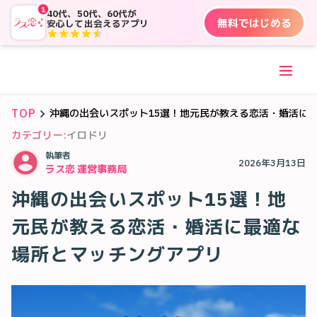
1
40代、50代、60代が
無料ではじめる
安心して出会えるアプリ
TOP
沖縄の出会いスポット15選！地元民が教える恋活・婚活に
カテゴリー:
イロドリ
執筆者
2026年3月13日
ラス恋 運営事務局
沖縄の出会いスポット15選！地
元民が教える恋活・婚活に最適な
場所とマッチングアプリ