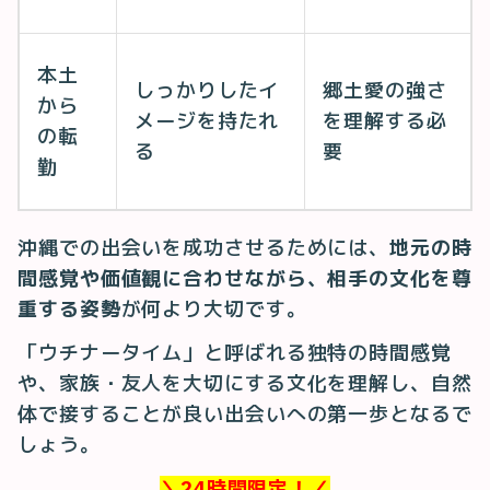
本土
しっかりしたイ
郷土愛の強さ
から
メージを持たれ
を理解する必
の転
る
要
勤
沖縄での出会いを成功させるためには、
地元の時
間感覚や価値観に合わせながら、相手の文化を尊
重する姿勢
が何より大切です。
「ウチナータイム」と呼ばれる独特の時間感覚
や、家族・友人を大切にする文化を理解し、自然
体で接することが良い出会いへの第一歩となるで
しょう。
＼24時間限定！／