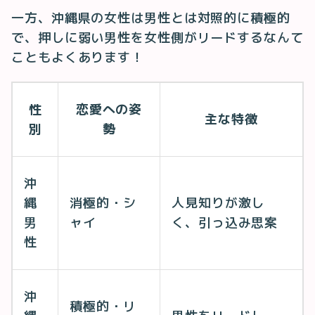
一方、沖縄県の女性は男性とは対照的に積極的
で、押しに弱い男性を女性側がリードするなんて
こともよくあります！
性
恋愛への姿
主な特徴
別
勢
沖
縄
消極的・シ
人見知りが激し
男
ャイ
く、引っ込み思案
性
沖
積極的・リ