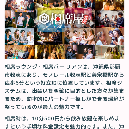
相席ラウンジ・相席バー リアンは、沖縄県那覇
市牧志にあり、モノレール牧志駅と美栄橋駅から
徒歩5分という好立地に位置しています。相席シ
ステムは、
出会いを明確に目的とした方々が集ま
るため、効率的にパートナー探しができる
環境が
整っているのが最大の魅力です。
相席時は、10分500円から飲み放題を楽しめま
すという手頃な料金設定も魅力的です。また、沖