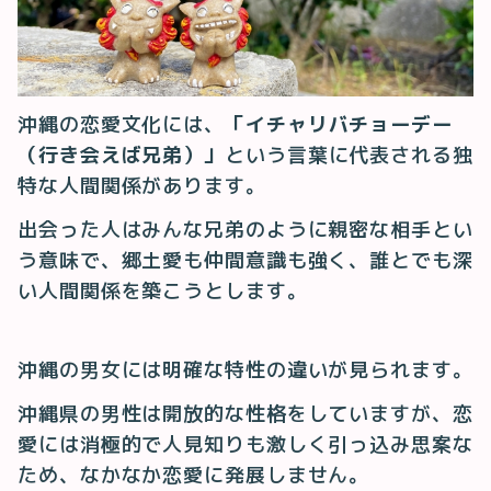
沖縄の恋愛文化には、
「イチャリバチョーデー
（行き会えば兄弟）」
という言葉に代表される独
特な人間関係があります。
出会った人はみんな兄弟のように親密な相手とい
う意味で、郷土愛も仲間意識も強く、誰とでも深
い人間関係を築こうとします。
沖縄の男女には明確な特性の違いが見られます。
沖縄県の男性は開放的な性格をしていますが、恋
愛には消極的で人見知りも激しく引っ込み思案な
ため、なかなか恋愛に発展しません。