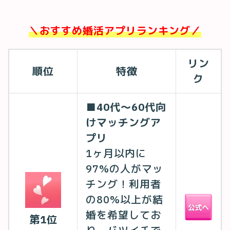
＼おすすめ婚活アプリランキング／
リン
順位
特徴
ク
■40代〜60代向
けマッチングア
プリ
1ヶ月以内に
97%の人がマッ
チング！利用者
の80%以上が結
婚を希望してお
第1位