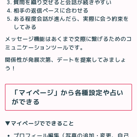
質問を織り交ぜると会話が続きやすい
相手の返信ペースに合わせる
ある程度会話が進んだら、実際に会う約束を
してみる
メッセージ機能はあくまで交際に繋げるためのコ
ミュニケーションツールです。
関係性が発展次第、デートを提案してみましょ
う！
「マイページ」から各種設定や占い
ができる
▼マイページでできること
プロフィール編集（写真の追加・変更、自己