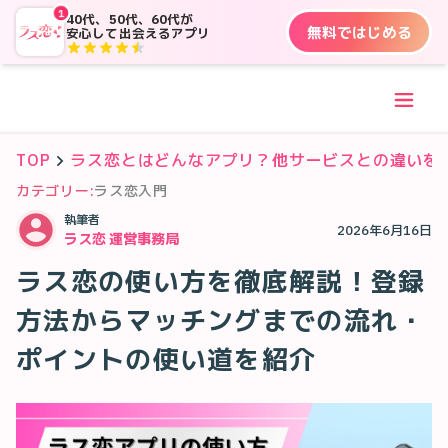
1
40代、50代、60代が
無料ではじめる
安心して出会えるアプリ
TOP
ラス恋とはどんなアプリ？他サービスとの違いを
カテゴリー:
ラス恋入門
執筆者
2026年6月16日
ラス恋 運営事務局
ラス恋の使い方を徹底解説！登録
方法からマッチングまでの流れ・
ポイントの使い道を紹介