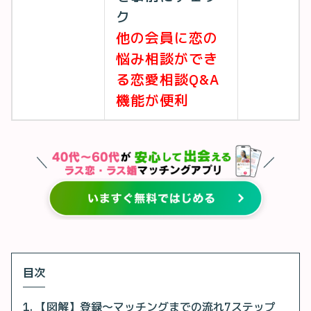
ク
他の会員に恋の
悩み相談ができ
る恋愛相談Q&A
機能が便利
目次
【図解】登録〜マッチングまでの流れ7ステップ