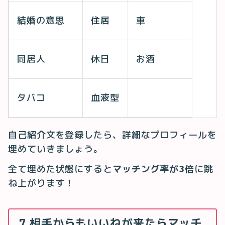
結婚の意思
住居
車
同居人
休日
お酒
タバコ
血液型
自己紹介文を登録したら、詳細なプロフィールを
埋めていきましょう。
全て埋めた状態にすると
マッチング率が3倍
に跳
ね上がります！
7.相手からもいいねが来たらマッチ