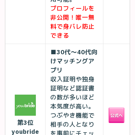
プロフィールを
非公開！唯一無
料で身バレ防止
できる
■30代〜40代向
けマッチングア
プリ
収入証明や独身
証明など認証書
の数が多いほど
本気度が高い。
つぶやき機能で
第3位
相手の人となり
youbride
を事前にチェッ