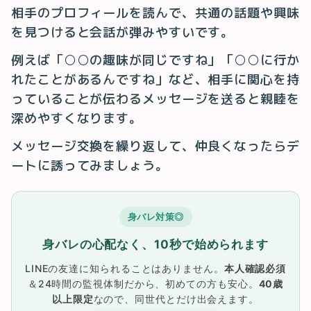
相手のプロフィールを読んで、共通の話題や興味
を見つけると会話が弾みやすいです。
例えば「○○の趣味が同じですね」「○○に行か
れたことがあるんですね」など、相手に関心を持
っていることが伝わるメッセージを送ると親睦を
深めやすくなります。
メッセージ交換を繰り返して、仲良くなったらデ
ートに誘ってみましょう。
身バレ対策◎
身バレの心配なく、10秒で始められます
LINEの友達に知られることはありません。
本人確認必須
＆24時間の監視体制だから、初めての方も安心。
40歳
以上限定
なので、同世代とだけ出会えます。