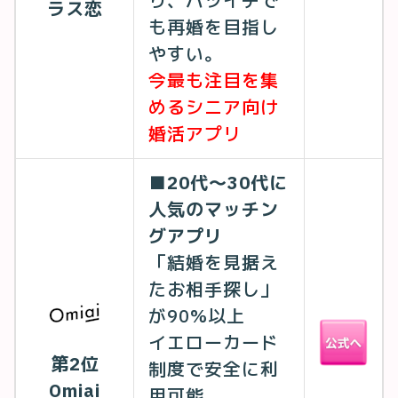
り、バツイチで
ラス恋
も再婚を目指し
やすい。
今最も注目を集
めるシニア向け
婚活アプリ
■20代〜30代に
人気のマッチン
グアプリ
「結婚を見据え
たお相手探し」
が90%以上
イエローカード
第2位
制度で安全に利
Omiai
用可能。