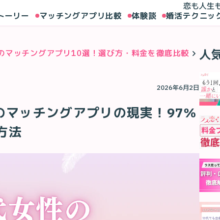
恋も人生
トーリー
マッチングアプリ比較
体験談
婚活テクニッ
人
めのマッチングアプリ10選！選び方・料金を徹底比較
【20
2026年6月2日
性のマッチングアプリの現実！97%
方法