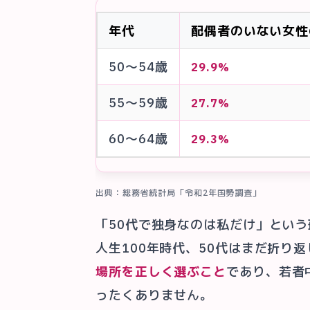
年代
配偶者のいない女性
50〜54歳
29.9%
55〜59歳
27.7%
60〜64歳
29.3%
出典：総務省統計局「令和2年国勢調査」
「50代で独身なのは私だけ」とい
人生100年時代、50代はまだ折り
場所を正しく選ぶこと
であり、若者
ったくありません。