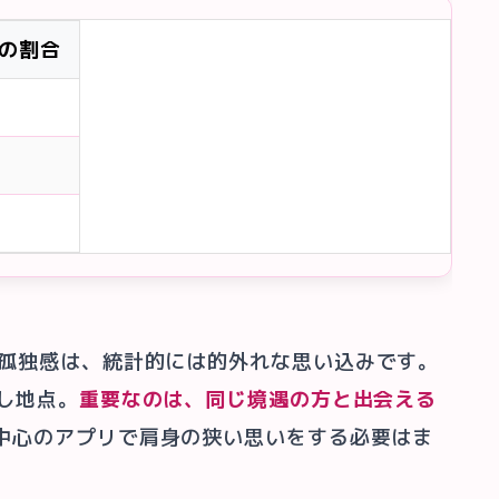
の割合
う孤独感は、統計的には的外れな思い込みです。
返し地点。
重要なのは、同じ境遇の方と出会える
中心のアプリで肩身の狭い思いをする必要はま