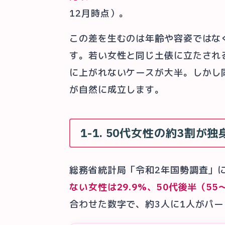
12月時点）。
この差を生むのは年齢や容姿ではな
す。若い女性と同じ土俵に立たされ
に上がれないケースが大半。しかし
が自然に成立します。
1-1. 50代女性の約3割
総務省統計局「令和2年国勢調査」
ない女性は29.9%、50代後半（55〜
合わせた数字で、約3人に1人がパ