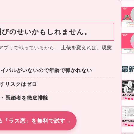
選びのせいかもしれません。
じアプリで戦っているから。
土俵を変えれば、現実
最
いライバルがいないので年齢で弾かれない
すリスクはゼロ
欺・既婚者を徹底排除
る「ラス恋」を無料で試す
→