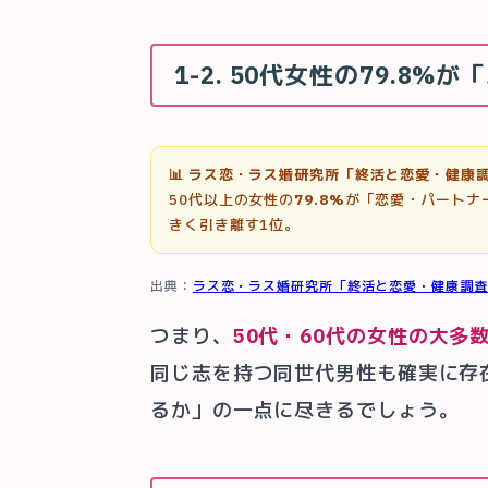
1-2. 50代女性の79.8
📊 ラス恋・ラス婚研究所「終活と恋愛・健康調査
50代以上の女性の
79.8%
が「恋愛・パートナー
きく引き離す1位。
出典：
ラス恋・ラス婚研究所「終活と恋愛・健康調査」（
つまり、
50代・60代の女性の大多
同じ志を持つ同世代男性も確実に存
るか」の一点に尽きるでしょう。