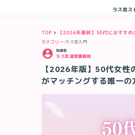
ラス恋ス
TOP
【2026年最新】50代におすす
カテゴリー:
ラス恋入門
執筆者
ラス恋 運営事務局
【2026年版】50代女
がマッチングする唯一の