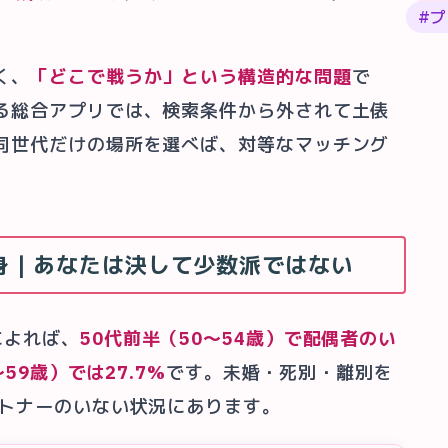
#
プ
く、
「どこで戦うか」という構造的な問題
で
る総合アプリでは、検索条件から外されて土俵
同世代だけの場所を選べば、対等なマッチング
が独身｜あなたは決して少数派ではない
によれば、
50代前半（50〜54歳）で配偶者のい
59歳）では27.7%
です。未婚・死別・離別を
ートナーのいない状況にあります。