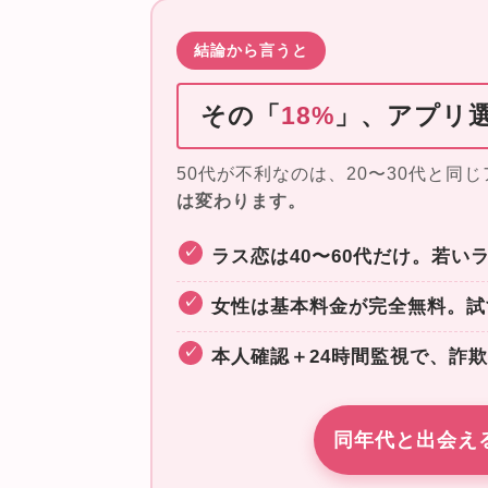
結論から言うと
その「
18%
」、アプリ
50代が不利なのは、20〜30代と同
は変わります。
ラス恋は40〜60代だけ。若
女性は基本料金が完全無料。試
本人確認＋24時間監視で、詐
同年代と出会え