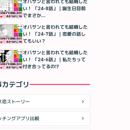
オバサンと言われても結婚した
い！ 「24-8話」｜誕生日目前
でまさか…
オバサンと言われても結婚した
い！ 「24-7話」｜恋愛の話し
てもいい？
オバサンと言われても結婚した
い！ 「24-6話」｜私たちって
付き合ってるの!?
事カテゴリ
ス恋ストーリー
ッチングアプリ比較