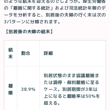
のような結末を迎えるのでしょうか。厚生労働省
の「離婚に関する統計」および司法統計年報のデ
ータを分析すると、別居後の夫婦の行く末は次の
3パターンに分類されます。
【別居後の夫婦の結末】
結
割合
詳細
末
別居状態のまま協議離婚ま
たは調停・裁判離婚に至る
離
38.9%
ケース。別居期間が3年以
婚
上になると離婚率は50%を
超える。