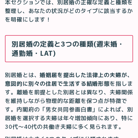
本セクションでは、別居婚の正確な定義と種類を
整理し、あなたの状況がどのタイプに該当するか
を明確にします！
別居婚の定義と3つの種類(週末婚・
通勤婚・LAT)
別居婚とは、
婚姻届を提出した法律上の夫婦が、
意図的に別々の住居で生活する結婚形態
を指しま
す。離婚を前提とした別居とは異なり、夫婦関係
を維持しながら物理的な距離を保つ点が特徴で
す。内閣府の「男女共同参画白書」によれば、別
居婚を選択する夫婦は年々増加傾向にあり、特に
30代〜40代の共働き夫婦に多く見られます。