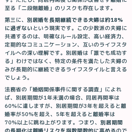
至る「二段階離婚」のリスクも存在します。
第三に、
別居婚を長期継続できる夫婦は約18%
に過ぎない
という現実です。この少数派の夫婦に
共通するのは、明確なルール設定、高い経済力、
定期的なコミュニケーション、互いのライフスタ
イルへの深い理解です。別居婚は「誰でも成功す
る」わけではなく、特定の条件を満たした夫婦の
みが長期的に継続できるライフスタイルと言える
でしょう。
法務省の「婚姻関係事件に関する調査」によれ
ば、別居期間が1年未満の場合、同居再開率は
60%に達しますが、別居期間が3年を超えると離
婚率が50%を超え、5年を超えると離婚率は
70%以上に跳ね上がります。つまり、
別居期間
の長期化は離婚リスクを指数関数的に高める
ので