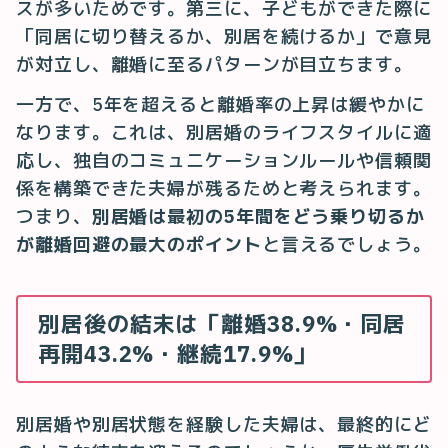
スが多いためです。第三に、子どもができた際に
「同居に切り替えるか、別居を続けるか」で意見
が対立し、離婚に至るパターンが目立ちます。
一方で、5年を超えると離婚率の上昇は緩やかに
なります。これは、別居婚のライフスタイルに適
応し、独自のコミュニケーションルールや信頼関
係を構築できた夫婦が残るためと考えられます。
つまり、
別居婚は最初の5年間をどう乗り切るか
が離婚回避の最大のポイント
と言えるでしょう。
別居後の結末は「離婚38.9%・同居
再開43.2%・継続17.9%」
別居婚や別居状態を経験した夫婦は、最終的にど