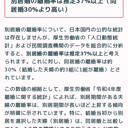
別居婚の離婚率は推定37%以上（同
居婚30%より高い）
別居婚の離婚率について、日本国内の公的な統計
は存在しませんが、厚生労働省の「人口動態統
計」および民間調査機関のデータを総合的に分析
すると、
別居婚の離婚率は推定37%以上
と考え
られます。これに対し、同居婚の離婚率は約
30%（結婚した夫婦の約3組に1組が離婚）とさ
れています。
この数値の根拠として、厚生労働省「令和4年度
離婚に関する統計」によれば、別居期間がある夫
婦の離婚率は、別居期間が長いほど上昇する傾向
が明確に示されています。特に、結婚当初から別
居を選択した夫婦（別居婚）は、同居婚と比較し