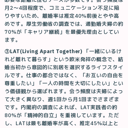
月2〜4回程度で、コミュニケーション不足に陥
りやすいため、離婚率は推定40%前後とやや高
めです。厚生労働省の調査では、通勤婚夫婦の約
70%が「キャリア継続」を最優先理由としてい
ます。
③LAT(Living Apart Together)
「一緒にいるけ
れど離れて暮らす」という欧米発祥の概念で、結
婚当初から意図的に別居を選択するライフスタイ
ルです。仕事の都合ではなく、「お互いの自由を
尊重したい」「一人の時間を大切にしたい」とい
う価値観から選ばれます。会う頻度は夫婦によっ
て大きく異なり、週1回から月1回までさまざま
です。内閣府の調査によれば、LAT実践者の約
80%が「精神的自立」を重視しています。ただ
し、LATは最も離婚率が高く、推定45%以上と