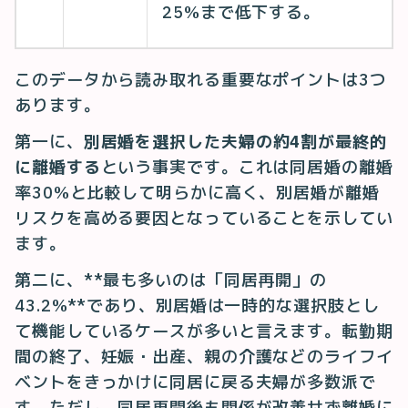
25%まで低下する。
このデータから読み取れる重要なポイントは3つ
あります。
第一に、
別居婚を選択した夫婦の約4割が最終的
に離婚する
という事実です。これは同居婚の離婚
率30%と比較して明らかに高く、別居婚が離婚
リスクを高める要因となっていることを示してい
ます。
第二に、**最も多いのは「同居再開」の
43.2%**であり、別居婚は一時的な選択肢とし
て機能しているケースが多いと言えます。転勤期
間の終了、妊娠・出産、親の介護などのライフイ
ベントをきっかけに同居に戻る夫婦が多数派で
す。ただし、同居再開後も関係が改善せず離婚に