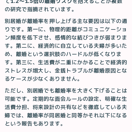
て
1.2〜1.5倍の離婚リスク
を抱えることが複数
の研究で指摘されています。
別居婚が離婚率を押し上げる主な要因は以下の通
りです。第一に、物理的距離がコミュニケーショ
ン頻度を低下させ、感情的な結びつきが弱まりま
す。第二に、経済的に自立している夫婦が多いた
め、離婚という選択肢のハードルが低くなりま
す。第三に、生活費が二重にかかることで経済的
ストレスが増大し、金銭トラブルが離婚原因とな
るケースが少なくありません。
ただし、別居婚でも離婚率を大きく下げることは
可能です。定期的な面会ルールの設定、明確な生
活費分担、将来設計の共有などを徹底している夫
婦では、離婚率が同居婚と同等かそれ以下になる
という報告もあります。