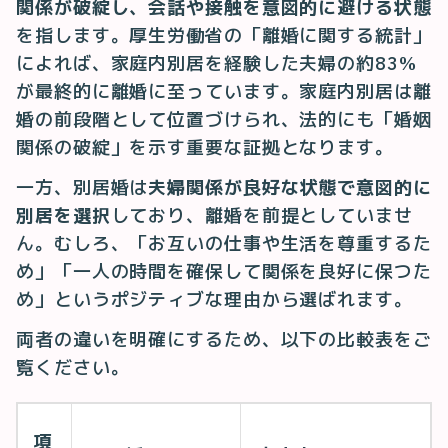
関係が破綻し、会話や接触を意図的に避ける状態
を指します。厚生労働省の「離婚に関する統計」
によれば、家庭内別居を経験した夫婦の約83%
が最終的に離婚に至っています。家庭内別居は離
婚の前段階として位置づけられ、法的にも「婚姻
関係の破綻」を示す重要な証拠となります。
一方、別居婚は
夫婦関係が良好な状態で意図的に
別居を選択
しており、離婚を前提としていませ
ん。むしろ、「お互いの仕事や生活を尊重するた
め」「一人の時間を確保して関係を良好に保つた
め」というポジティブな理由から選ばれます。
両者の違いを明確にするため、以下の比較表をご
覧ください。
項