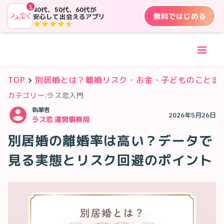
1
40代、50代、60代が
無料ではじめる
安心して出会えるアプリ
TOP
別居婚とは？離婚リスク・お金・子どものことま
カテゴリー:
ラス恋入門
執筆者
2026年5月26日
ラス恋 運営事務局
別居婚の離婚率は高い？データで
見る実態とリスク回避のポイント