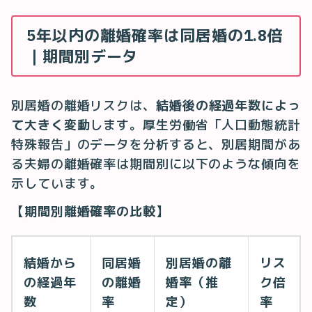
5年以内の離婚確率は同居婚の1.8倍
｜期間別データ
別居婚の離婚リスクは、
結婚後の経過年数によっ
て大きく変動
します。厚生労働省「人口動態統計
特殊報告」のデータを分析すると、別居期間があ
る夫婦の離婚確率は期間別に以下のような傾向を
示しています。
【期間別離婚確率の比較】
結婚から
同居婚
別居婚の離
リス
の経過年
の離婚
婚率（推
ク倍
数
率
定）
率