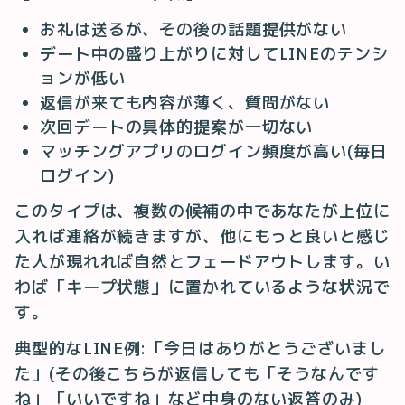
お礼は送るが、その後の話題提供がない
デート中の盛り上がりに対してLINEのテンシ
ョンが低い
返信が来ても内容が薄く、質問がない
次回デートの具体的提案が一切ない
マッチングアプリのログイン頻度が高い(毎日
ログイン)
このタイプは、複数の候補の中であなたが上位に
入れば連絡が続きますが、他にもっと良いと感じ
た人が現れれば自然とフェードアウトします。い
わば「キープ状態」に置かれているような状況で
す。
典型的なLINE例:「今日はありがとうございまし
た」(その後こちらが返信しても「そうなんです
ね」「いいですね」など中身のない返答のみ)