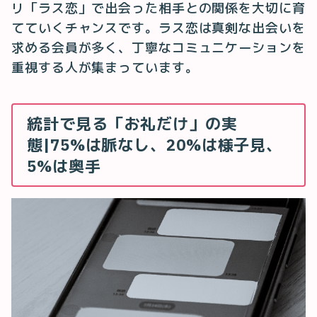
リ「ラス恋」で出会った相手との関係を大切に育
てていくチャンスです。ラス恋は真剣な出会いを
求める会員が多く、丁寧なコミュニケーションを
重視する人が集まっています。
統計で見る「お礼だけ」の実
態|75%は脈なし、20%は様子見、
5%は奥手