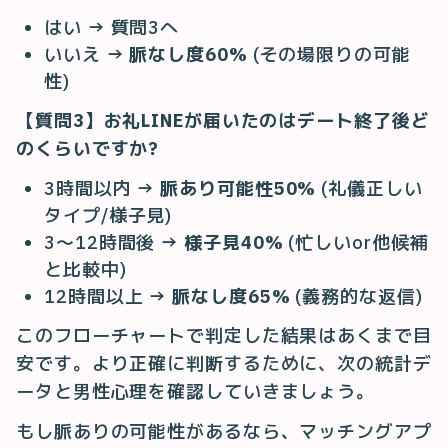
はい → 質問3へ
いいえ →
脈なし度60%
(その場限りの可能
性)
【質問3】お礼LINEが届いたのはデート終了後ど
のくらいですか?
3時間以内 →
脈あり可能性50%
(礼儀正しい
タイプ/様子見)
3〜12時間後 →
様子見40%
(忙しいor他候補
と比較中)
12時間以上 →
脈なし度65%
(義務的な返信)
このフローチャートで判定した結果はあくまで目
安です。より正確に判断するために、次の統計デ
ータと男性心理を確認していきましょう。
もし脈ありの可能性があるなら、マッチングアプ