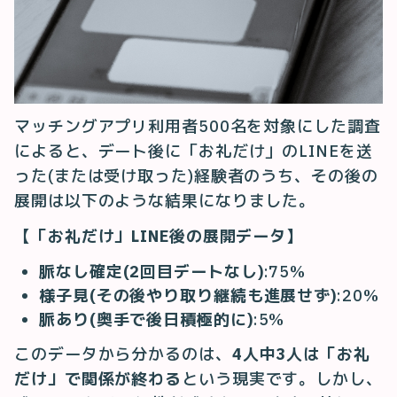
マッチングアプリ利用者500名を対象にした調査
によると、デート後に「お礼だけ」のLINEを送
った(または受け取った)経験者のうち、その後の
展開は以下のような結果になりました。
【「お礼だけ」LINE後の展開データ】
脈なし確定(2回目デートなし)
:75%
様子見(その後やり取り継続も進展せず)
:20%
脈あり(奥手で後日積極的に)
:5%
このデータから分かるのは、
4人中3人は「お礼
だけ」で関係が終わる
という現実です。しかし、