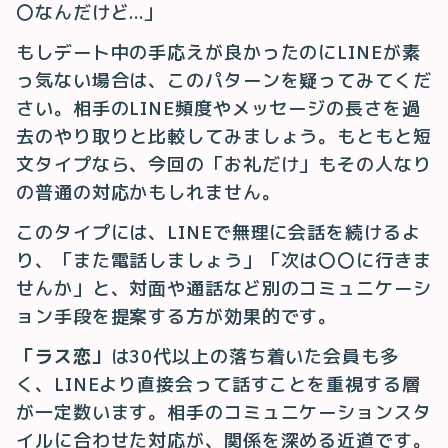
〇なんだけど…」
もしデート中の手応えが良かったのにLINEが素
っ気ない場合は、このパターンを疑ってみてくだ
さい。相手のLINE頻度やメッセージの長さを過
去のやり取りと比較してみましょう。もともと短
文タイプなら、今回の「お礼だけ」もその人なり
の普通の対応かもしれません。
このタイプには、LINEで無理に会話を続けるよ
り、「また電話しましょう」「次は〇〇に行きま
せんか」と、対面や通話など別のコミュニケーシ
ョン手段を提案する方が効果的です。
「ラス恋」
は30代以上の落ち着いた会員も多
く、LINEより直接会って話すことを重視する層
が一定数います。相手のコミュニケーションスタ
イルに合わせた対応が、関係を深める近道です。