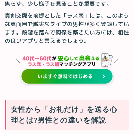
焦らず、少し様子を見ることが重要です。
真剣交際を前提とした「ラス恋」には、このよう
な真面目で誠実なタイプの男性が多く登録してい
ます。段階を踏んで関係を築きたい方には、相性
の良いアプリと言えるでしょう。
女性から「お礼だけ」を送る心
理とは?男性との違いを解説