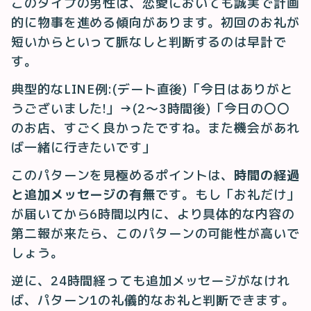
このタイプの男性は、恋愛においても誠実で計画
的に物事を進める傾向があります。初回のお礼が
短いからといって脈なしと判断するのは早計で
す。
典型的なLINE例:(デート直後)「今日はありがと
うございました!」→(2〜3時間後)「今日の〇〇
のお店、すごく良かったですね。また機会があれ
ば一緒に行きたいです」
このパターンを見極めるポイントは、
時間の経過
と追加メッセージの有無
です。もし「お礼だけ」
が届いてから6時間以内に、より具体的な内容の
第二報が来たら、このパターンの可能性が高いで
しょう。
逆に、24時間経っても追加メッセージがなけれ
ば、パターン1の礼儀的なお礼と判断できます。