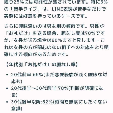
残り25%には可能性が残されています。特に5%
の「奥手タイプ」は、LINE表現が苦手なだけで
実際には好意を持っているケースです。
さらに興味深いのは男女別の傾向です。男性が
「お礼だけ」を送る場合、脈なし度は70%です
が、女性が送る場合は80%まで上昇します。こ
れは女性の方が関心のない相手への対応をより明
確にする傾向があるためです。
【年代別「お礼だけ」の脈なし率】
20代前半:65%(まだ恋愛経験が浅く曖昧な対
応も)
20代後半〜30代前半:78%(判断が明確にな
る)
30代後半以降:82%(時間を無駄にしたくない
意識)