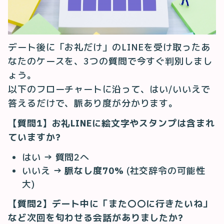
デート後に「お礼だけ」のLINEを受け取ったあ
なたのケースを、3つの質問で今すぐ判別しまし
ょう。
以下のフローチャートに沿って、はい/いいえで
答えるだけで、脈あり度が分かります。
【質問1】お礼LINEに絵文字やスタンプは含まれ
ていますか?
はい → 質問2へ
いいえ →
脈なし度70%
(社交辞令の可能性
大)
【質問2】デート中に「また〇〇に行きたいね」
など次回を匂わせる会話がありましたか?