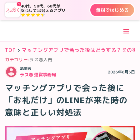
1
40代、50代、60代が
無料ではじめる
安心して出会えるアプリ
TOP
マッチングアプリで会った後はどうする？その後
カテゴリー:
ラス恋入門
執筆者
2026年6月5日
ラス恋 運営事務局
マッチングアプリで会った後に
「お礼だけ」のLINEが来た時の
意味と正しい対処法