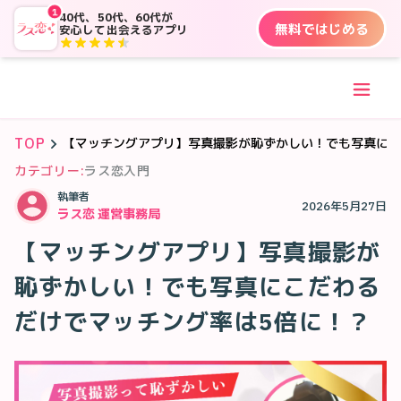
1
40代、50代、60代が
無料ではじめる
安心して出会えるアプリ
TOP
【マッチングアプリ】写真撮影が恥ずかしい！でも写真にこ
カテゴリー:
ラス恋入門
執筆者
2026年5月27日
ラス恋 運営事務局
【マッチングアプリ】写真撮影が
恥ずかしい！でも写真にこだわる
だけでマッチング率は5倍に！？