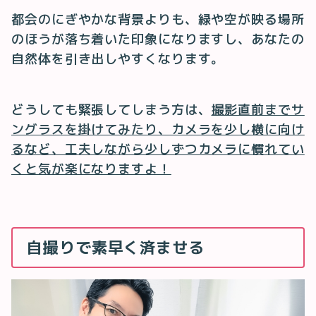
都会のにぎやかな背景よりも、緑や空が映る場所
のほうが落ち着いた印象になりますし、あなたの
自然体を引き出しやすくなります。
どうしても緊張してしまう方は、
撮影直前までサ
ングラスを掛けてみたり、カメラを少し横に向け
るなど、工夫しながら少しずつカメラに慣れてい
くと気が楽になりますよ！
自撮りで素早く済ませる