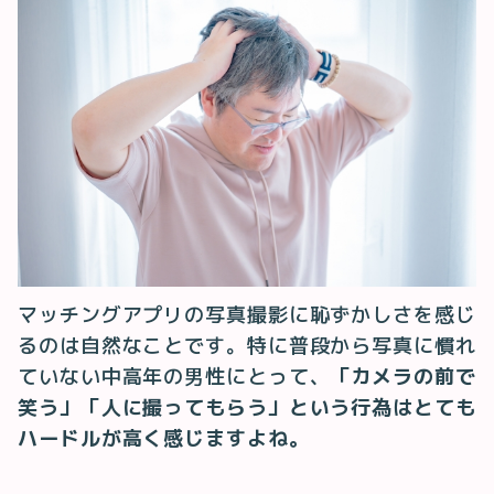
マッチングアプリの写真撮影に恥ずかしさを感じ
るのは自然なことです。特に普段から写真に慣れ
ていない中高年の男性にとって、
「カメラの前で
笑う」「人に撮ってもらう」という行為はとても
ハードルが高く感じますよね。