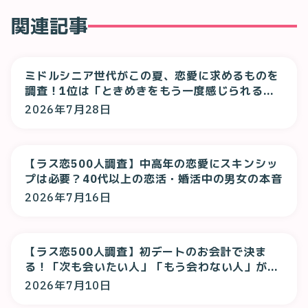
関連記事
ミドルシニア世代がこの夏、恋愛に求めるものを
調査！1位は「ときめきをもう一度感じられる
恋」！
2026年7月28日
【ラス恋500人調査】中高年の恋愛にスキンシッ
プは必要？40代以上の恋活・婚活中の男女の本音
2026年7月16日
【ラス恋500人調査】初デートのお会計で決ま
る！「次も会いたい人」「もう会わない人」が判
明
2026年7月10日