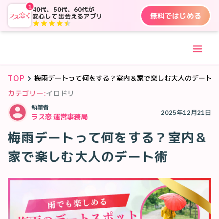
1
40代、50代、60代が
無料ではじめる
安心して出会えるアプリ
TOP
梅雨デートって何をする？室内＆家で楽しむ大人のデート
カテゴリー:
イロドリ
執筆者
2025年12月21日
ラス恋 運営事務局
梅雨デートって何をする？室内＆
家で楽しむ大人のデート術