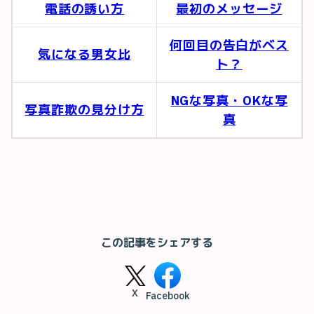
電話の誘い方
最初のメッセージ
何回目の告白がベス
気になる男女比
ト？
NGな写真・OKな写
写真詐欺の見分け方
真
この記事をシェアする
X
Facebook