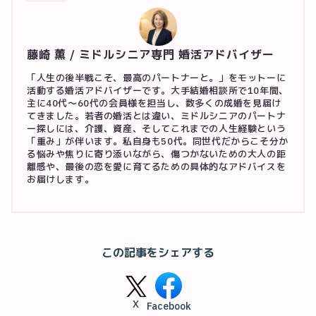
藤崎 薫 / ミドルシニア専門 婚活アドバイザー
「人生の後半戦こそ、最高のパートナーと。」をモットーに
活動する婚活アドバイザーです。大手結婚相談所で10年間、
主に40代〜60代の会員様を担当し、数多くの成婚を見届け
てきました。若者の婚活とは違い、ミドルシニアのパートナ
ー探しには、介護、資産、そしてこれまでの人生経験という
「重み」が伴います。私自身も50代。同世代だからこそ分か
る悩みや焦りに寄り添いながら、傷つかないための大人の距
離感や、最後の恋を愛に育てるための具体的なアドバイスを
お届けします。
この記事をシェアする
X
Facebook