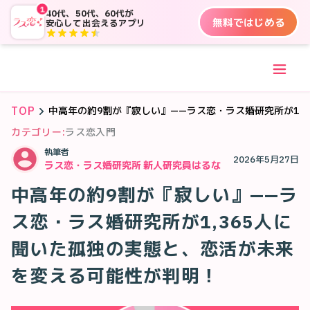
1
40代、50代、60代が
無料ではじめる
安心して出会えるアプリ
TOP
中高年の約9割が『寂しい』——ラス恋・ラス婚研究所が1,
カテゴリー:
ラス恋入門
執筆者
2026年5月27日
ラス恋・ラス婚研究所 新人研究員はるな
中高年の約9割が『寂しい』——ラ
ス恋・ラス婚研究所が1,365人に
聞いた孤独の実態と、恋活が未来
を変える可能性が判明！