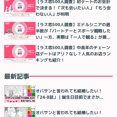
【ラス恋500人調査】初デートのお会計
で決まる！「次も会いたい人」「もう会
わない人」が判明
【ラス恋500人調査】ミドルシニアの過
半数が「パートナーとスポーツ観戦した
い」一方、実際は「一人で観る」が最多
に
【ラス恋500人調査】中高年のチェーン
店デートはアリ？なし？人気のお店ラン
キングも紹介！
最新記事
オバサンと言われても結婚したい！
「24-8話」｜誕生日目前でまさか…
オバサンと言われても結婚したい！