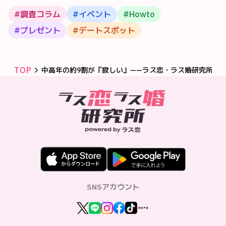
#
調査コラム
#
イベント
#
Howto
#
プレゼント
#
デートスポット
TOP
中高年の約9割が『寂しい』——ラス恋・ラス婚研究所が1
SNSアカウント