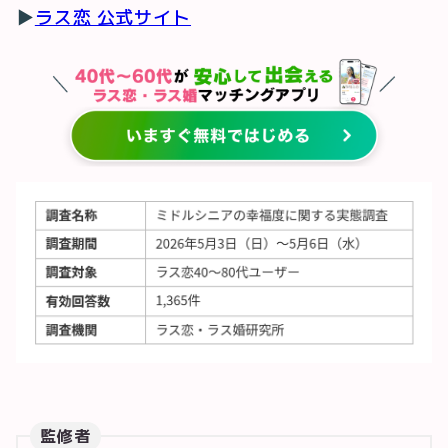
▶
ラス恋 公式サイト
監修者