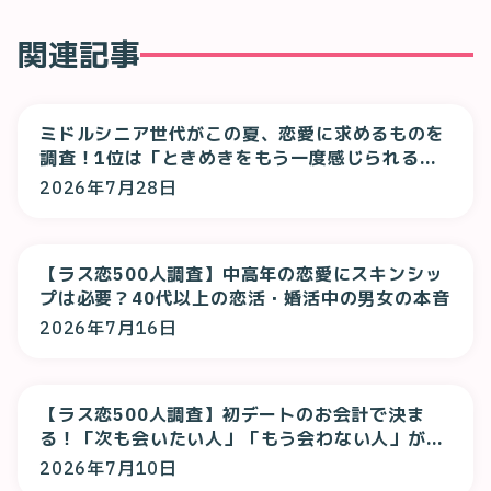
関連記事
ミドルシニア世代がこの夏、恋愛に求めるものを
調査！1位は「ときめきをもう一度感じられる
恋」！
2026年7月28日
【ラス恋500人調査】中高年の恋愛にスキンシッ
プは必要？40代以上の恋活・婚活中の男女の本音
2026年7月16日
【ラス恋500人調査】初デートのお会計で決ま
る！「次も会いたい人」「もう会わない人」が判
明
2026年7月10日