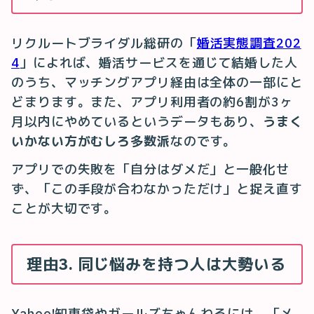
リクルートブライダル総研の「
婚活実態調査202
4
」によれば、婚活サービスを通じて結婚した人
のうち、マッチングアプリ経由は全体の一部にと
どまります。また、アプリ利用者の約6割が3ヶ
月以内にやめているというデータもあり、
うまく
いかない方がむしろ多数派
なのです。
アプリでの失敗を「自分はダメだ」と一般化せ
ず、「この手段が合わなかっただけ」と捉え直す
ことが大切です。
理由3. 同じ悩みを持つ人は大勢いる
Yahoo!知恵袋やガールズちゃんねるには、「メ