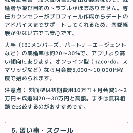
婚者や遊び目的のトラブルがほぼありません。専
任カウンセラーがプロフィール作成からデートの
アドバイスまでサポートしてくれるため、恋愛経
験が少ない方でも安心です。
大手（IBJメンバーズ、パートナーエージェント
など）の成婚率は約20〜30%で、アプリより高
い傾向にあります。オンライン型（naco-do、ス
マリッジなど）なら月会費5,000〜10,000円程
度で始められます。
注意点：
対面型は初期費用10万円＋月会費1〜2
万円＋成婚料20〜30万円と高額。まずは無料相
談で比較するのがおすすめです。
5. 習い事・スクール