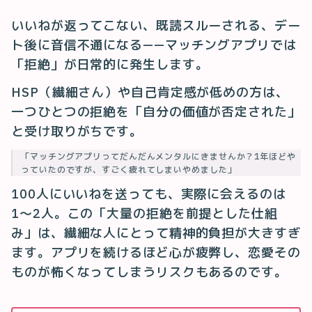
いいねが返ってこない、既読スルーされる、デー
ト後に音信不通になる——マッチングアプリでは
「拒絶」が日常的に発生します。
HSP（繊細さん）や自己肯定感が低めの方は、
一つひとつの拒絶を「自分の価値が否定された」
と受け取りがちです。
「マッチングアプリってだんだんメンタルにきませんか？1年ほどや
っていたのですが、すごく疲れてしまいやめました」
100人にいいねを送っても、実際に会えるのは
1〜2人。この「大量の拒絶を前提とした仕組
み」は、繊細な人にとって精神的負担が大きすぎ
ます。アプリを続けるほど心が疲弊し、恋愛その
ものが怖くなってしまうリスクもあるのです。