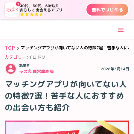
1
40代、50代、60代が
無料ではじめる
安心して出会えるアプリ
TOP
マッチングアプリが向いてない人の特徴7選！苦手な人にお
カテゴリー:
イロドリ
執筆者
2026年3月14日
ラス恋 運営事務局
マッチングアプリが向いてない人
の特徴7選！苦手な人におすすめ
の出会い方も紹介