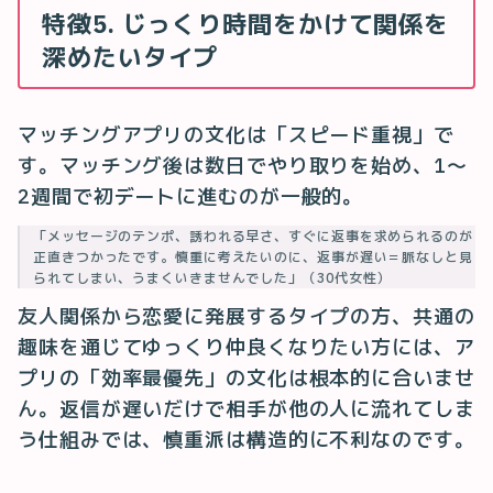
特徴5. じっくり時間をかけて関係を
深めたいタイプ
マッチングアプリの文化は「スピード重視」で
す。マッチング後は数日でやり取りを始め、1〜
2週間で初デートに進むのが一般的。
「メッセージのテンポ、誘われる早さ、すぐに返事を求められるのが
正直きつかったです。慎重に考えたいのに、返事が遅い＝脈なしと見
られてしまい、うまくいきませんでした」（30代女性）
友人関係から恋愛に発展するタイプの方、共通の
趣味を通じてゆっくり仲良くなりたい方には、ア
プリの「効率最優先」の文化は根本的に合いませ
ん。返信が遅いだけで相手が他の人に流れてしま
う仕組みでは、慎重派は構造的に不利なのです。