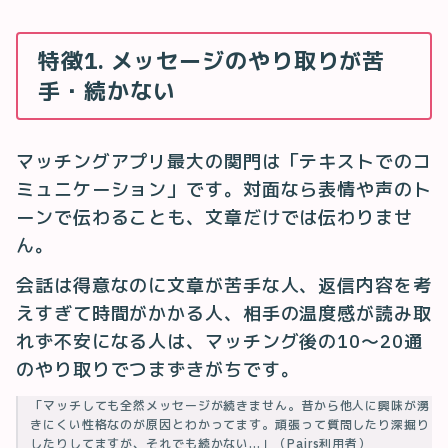
特徴1. メッセージのやり取りが苦
手・続かない
マッチングアプリ最大の関門は「テキストでのコ
ミュニケーション」です。対面なら表情や声のト
ーンで伝わることも、文章だけでは伝わりませ
ん。
会話は得意なのに文章が苦手な人、返信内容を考
えすぎて時間がかかる人、相手の温度感が読み取
れず不安になる人は、マッチング後の10〜20通
のやり取りでつまずきがちです。
「マッチしても全然メッセージが続きません。昔から他人に興味が湧
きにくい性格なのが原因とわかってます。頑張って質問したり深掘り
したりしてますが、それでも続かない…」（Pairs利用者）