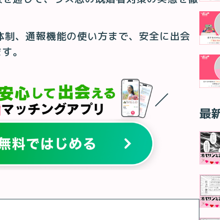
体制、通報機能の使い方まで、安全に出会
ます。
最