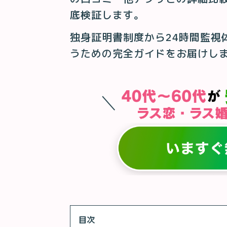
底検証します。
独身証明書制度から24時間監視
うための完全ガイドをお届けし
目次