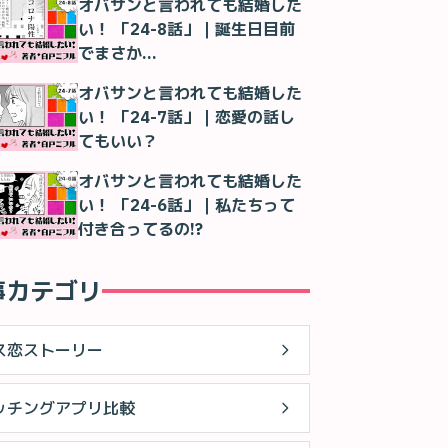
オバサンと言われても結婚した
い！ 「24-8話」｜誕生日目前
でまさか…
オバサンと言われても結婚した
い！ 「24-7話」｜恋愛の話し
てもいい？
オバサンと言われても結婚した
い！ 「24-6話」｜私たちって
付き合ってるの!?
事カテゴリ
ス恋ストーリー
ッチングアプリ比較