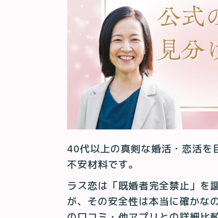
40代以上の真剣な婚活・恋活を
不安材料です。
ラス恋は「既婚者完全禁止」を謳
が、その安全性は本当に確かな
の口コミ・他アプリとの詳細比