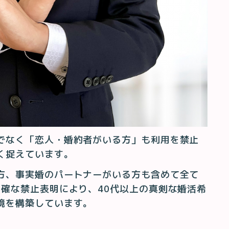
でなく「恋人・婚約者がいる方」も利用を禁止
く捉えています。
方、事実婚のパートナーがいる方も含めて全て
明確な禁止表明により、40代以上の真剣な婚活希
境を構築しています。