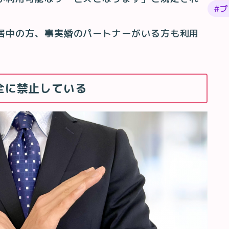
#
プ
居中の方、事実婚のパートナーがいる方も利用
全に禁止している