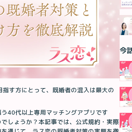
今
目指す方にとって、既婚者の混入は最大の
う40代以上専用マッチングアプリです
のでしょうか？本記事では、公式規約・実際
較を通じて、ラス恋の既婚者対策の実態を徹