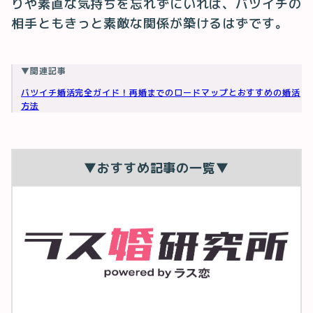
りや素直な気持ちを忘れずにいれば、バツイチの
相手ともきっと素敵な関係が築けるはずです。
▼関連記事
バツイチ婚活完全ガイド！再婚までのロードマップとおすすめの婚活
方法
▼おすすめ記事の一覧▼