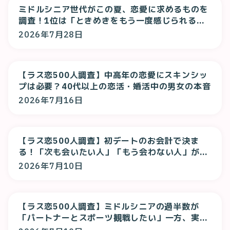
ミドルシニア世代がこの夏、恋愛に求めるものを
調査！1位は「ときめきをもう一度感じられる
恋」！
2026年7月28日
【ラス恋500人調査】中高年の恋愛にスキンシッ
プは必要？40代以上の恋活・婚活中の男女の本音
2026年7月16日
【ラス恋500人調査】初デートのお会計で決ま
る！「次も会いたい人」「もう会わない人」が判
明
2026年7月10日
【ラス恋500人調査】ミドルシニアの過半数が
「パートナーとスポーツ観戦したい」一方、実際
は「一人で観る」が最多に