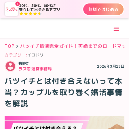
1
40代、50代、60代が
無料ではじめる
安心して出会えるアプリ
TOP
バツイチ婚活完全ガイド！再婚までのロードマッ
カテゴリー:
イロドリ
執筆者
2026年3月13日
ラス恋 運営事務局
バツイチとは付き合えないって本
当？カップルを取り巻く婚活事情
を解説