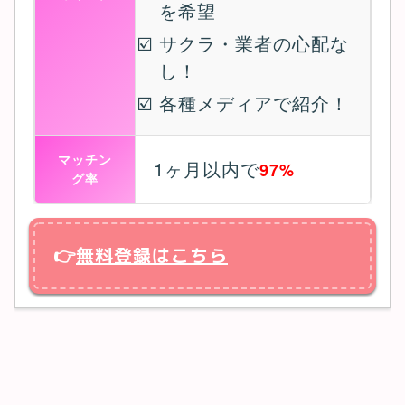
を希望
サクラ・業者の心配な
し！
各種メディアで紹介！
マッチン
1ヶ月以内で
97%
グ率
👉
無料登録はこちら