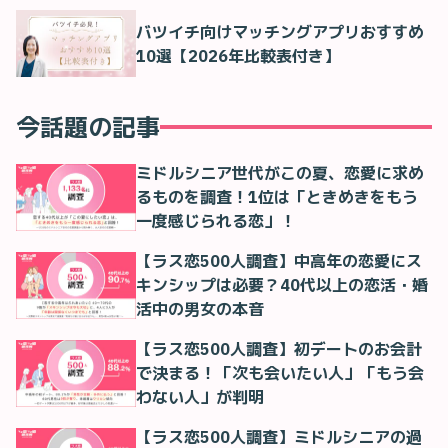
バツイチ向けマッチングアプリおすすめ
10選【2026年比較表付き】
今話題の記事
ミドルシニア世代がこの夏、恋愛に求め
るものを調査！1位は「ときめきをもう
一度感じられる恋」！
【ラス恋500人調査】中高年の恋愛にス
キンシップは必要？40代以上の恋活・婚
活中の男女の本音
【ラス恋500人調査】初デートのお会計
で決まる！「次も会いたい人」「もう会
わない人」が判明
【ラス恋500人調査】ミドルシニアの過