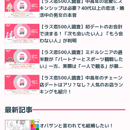
【ラス恋500人調査】中高年の恋愛にス
キンシップは必要？40代以上の恋活・婚
活中の男女の本音
【ラス恋500人調査】初デートのお会計
で決まる！「次も会いたい人」「もう会
わない人」が判明
【ラス恋500人調査】ミドルシニアの過
半数が「パートナーとスポーツ観戦した
い」一方、実際は「一人で観る」が最多
に
【ラス恋500人調査】中高年のチェーン
店デートはアリ？なし？人気のお店ラン
キングも紹介！
最新記事
オバサンと言われても結婚したい！