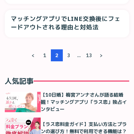
方法
マッチングアプリでLINE交換後にフェ
ードアウトされる理由と対処法
<
1
2
3
...
13
>
人気記事
【10日婚】梅宮アンナさんが語る結婚
観！マッチングアプリ「ラス恋」独占イ
ンタビュー
【ラス恋料金ガイド】支払い方法とプラ
ンの選び方！無料で利用できる機能は？