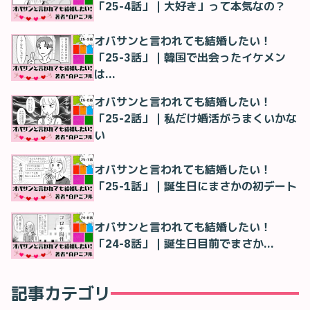
「25-4話」｜大好き」って本気なの？
オバサンと言われても結婚したい！
「25-3話」｜韓国で出会ったイケメン
は…
オバサンと言われても結婚したい！
「25-2話」｜私だけ婚活がうまくいかな
い
オバサンと言われても結婚したい！
「25-1話」｜誕生日にまさかの初デート
オバサンと言われても結婚したい！
「24-8話」｜誕生日目前でまさか…
記事カテゴリ