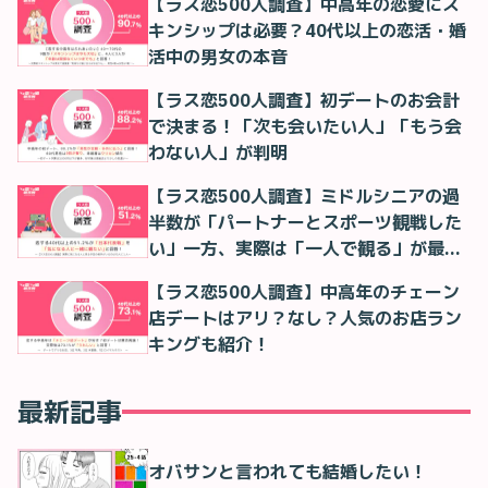
【ラス恋500人調査】中高年の恋愛にス
キンシップは必要？40代以上の恋活・婚
活中の男女の本音
【ラス恋500人調査】初デートのお会計
で決まる！「次も会いたい人」「もう会
わない人」が判明
【ラス恋500人調査】ミドルシニアの過
半数が「パートナーとスポーツ観戦した
い」一方、実際は「一人で観る」が最多
に
【ラス恋500人調査】中高年のチェーン
店デートはアリ？なし？人気のお店ラン
キングも紹介！
最新記事
オバサンと言われても結婚したい！