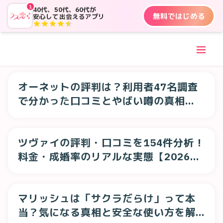
1
40代、50代、60代が
無料ではじめる
安心して出会えるアプリ
オーネットの評判は？利用者47名調査
で分かった口コミとやばい噂の真相
【2026年】
ツヴァイの評判・口コミを154件分析！
料金・成婚率のリアルな実態【2026年
最新】
マリッシュは「サクラだらけ」って本
当？気になる真相と安全な使い方を解