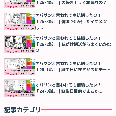
「25-4話」｜大好き」って本気なの？
オバサンと言われても結婚したい！
「25-3話」｜韓国で出会ったイケメン
は…
オバサンと言われても結婚したい！
「25-2話」｜私だけ婚活がうまくいかな
い
オバサンと言われても結婚したい！
「25-1話」｜誕生日にまさかの初デート
オバサンと言われても結婚したい！
「24-8話」｜誕生日目前でまさか…
記事カテゴリ