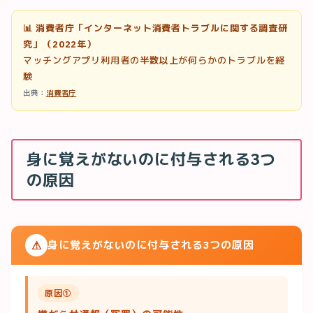
📊 消費者庁「インターネット消費者トラブルに関する調査研
究」（2022年）
マッチングアプリ利用者の
半数以上
が何らかのトラブルを経
験
出典：
消費者庁
身に覚えがないのに付与される3つ
の原因
⚠
身に覚えがないのに付与される3つの原因
原因①