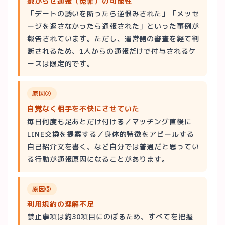
嫌がらせ通報（冤罪）の可能性
「デートの誘いを断ったら逆恨みされた」「メッセ
ージを返さなかったら通報された」といった事例が
報告されています。ただし、運営側の審査を経て判
断されるため、1人からの通報だけで付与されるケ
ースは限定的です。
原因②
自覚なく相手を不快にさせていた
毎日何度も足あとだけ付ける／マッチング直後に
LINE交換を提案する／身体的特徴をアピールする
自己紹介文を書く、など自分では普通だと思ってい
る行動が通報原因になることがあります。
原因③
利用規約の理解不足
禁止事項は約30項目にのぼるため、すべてを把握