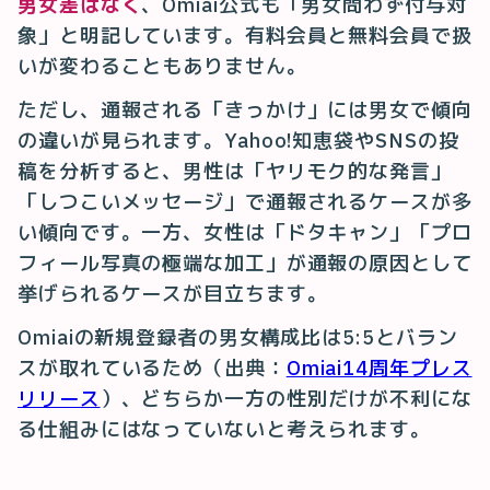
男女差はなく
、Omiai公式も「男女問わず付与対
象」と明記しています。有料会員と無料会員で扱
いが変わることもありません。
ただし、通報される「きっかけ」には男女で傾向
の違いが見られます。Yahoo!知恵袋やSNSの投
稿を分析すると、男性は「ヤリモク的な発言」
「しつこいメッセージ」で通報されるケースが多
い傾向です。一方、女性は「ドタキャン」「プロ
フィール写真の極端な加工」が通報の原因として
挙げられるケースが目立ちます。
Omiaiの新規登録者の男女構成比は5:5とバラン
スが取れているため（出典：
Omiai14周年プレス
リリース
）、どちらか一方の性別だけが不利にな
る仕組みにはなっていないと考えられます。