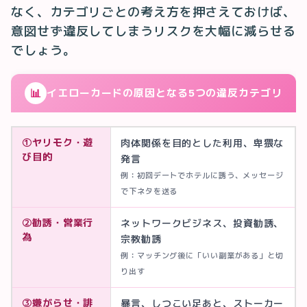
なく、カテゴリごとの考え方を押さえておけば、
意図せず違反してしまうリスクを大幅に減らせる
でしょう。
📊
イエローカードの原因となる5つの違反カテゴリ
①ヤリモク・遊
肉体関係を目的とした利用、卑猥な
び目的
発言
例：初回デートでホテルに誘う、メッセージ
で下ネタを送る
②勧誘・営業行
ネットワークビジネス、投資勧誘、
為
宗教勧誘
例：マッチング後に「いい副業がある」と切
り出す
③嫌がらせ・誹
暴言、しつこい足あと、ストーカー