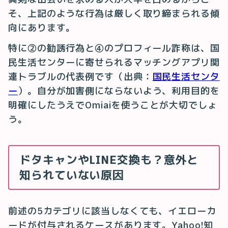
そ、上記のような行為は厳しく取り締まられる傾
向にあります。
特に②の勧誘行為と④のプロフィール詐称は、国
民生活センターに寄せられるマッチングアプリ関
連トラブルの代表例です（出典：
国民生活センタ
ー
）。自分が加害側にならないよう、利用目的を
明確にしたうえでOmiaiを使うことが大切でしょ
う。
ドタキャンやLINE交換も？意外と
知られていない原因
前述の5カテゴリに該当しなくても、イエローカ
ードが付与されるケースがあります。Yahoo!知