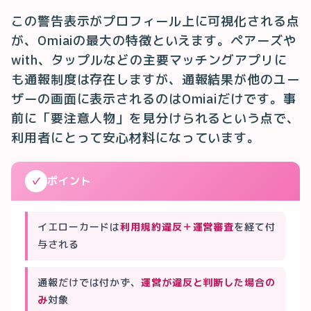
この警告表示がプロフィール上に可視化される点
が、Omiaiの最大の特徴といえます。ペアーズや
with、タップルなどの主要マッチングアプリに
も通報制度は存在しますが、通報結果が他のユー
ザーの画面に表示されるのはOmiaiだけです。事
前に「要注意人物」を見分けられるという点で、
利用者にとって安心材料になっています。
✓
ポイント
イエローカードは
利用規約違反＋運営審査
を経て付
与される
通報だけでは付かず、
運営が違反と判断した場合の
み
対象