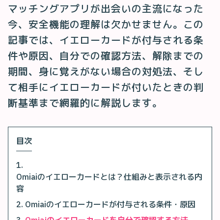
マッチングアプリが出会いの主流になった
今、安全機能の理解は欠かせません。この
記事では、イエローカードが付与される条
件や原因、自分での確認方法、解除までの
期間、身に覚えがない場合の対処法、そし
て相手にイエローカードが付いたときの判
断基準まで網羅的に解説します。
目次
Omiaiのイエローカードとは？仕組みと表示される内
容
Omiaiのイエローカードが付与される条件・原因
Omiaiのイエローカードを自分で確認する方法