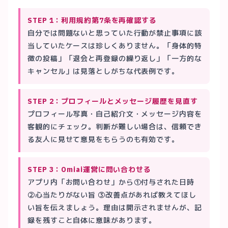
STEP 1：利用規約第7条を再確認する
自分では問題ないと思っていた行動が禁止事項に該
当していたケースは珍しくありません。「身体的特
徴の投稿」「退会と再登録の繰り返し」「一方的な
キャンセル」は見落としがちな代表例です。
STEP 2：プロフィールとメッセージ履歴を見直す
プロフィール写真・自己紹介文・メッセージ内容を
客観的にチェック。判断が難しい場合は、信頼でき
る友人に見せて意見をもらうのも有効です。
STEP 3：Omiai運営に問い合わせる
アプリ内「お問い合わせ」から①付与された日時
②心当たりがない旨 ③改善点があれば教えてほし
い旨を伝えましょう。理由は開示されませんが、記
録を残すこと自体に意味があります。