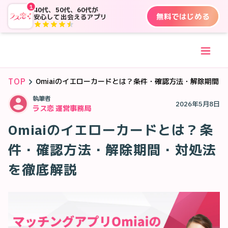
1
40代、50代、60代が
無料ではじめる
安心して出会えるアプリ
TOP
Omiaiのイエローカードとは？条件・確認方法・解除期間
執筆者
2026年5月8日
ラス恋 運営事務局
Omiaiのイエローカードとは？条
件・確認方法・解除期間・対処法
を徹底解説