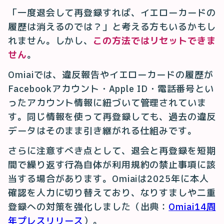
「一度退会して再登録すれば、イエローカードの
履歴は消えるのでは？」と考える方もいるかもし
れません。しかし、
この方法ではリセットできま
せん
。
Omiaiでは、違反報告やイエローカードの履歴が
Facebookアカウント・Apple ID・電話番号とい
ったアカウント情報に紐づいて管理されていま
す。同じ情報を使って再登録しても、過去の違反
データはそのまま引き継がれる仕組みです。
さらに注意すべき点として、退会と再登録を短期
間で繰り返す行為自体が利用規約の禁止事項に該
当する場合があります。Omiaiは2025年に本人
確認を人力に切り替えており、なりすましや二重
登録への対策を強化しました（出典：
Omiai14周
年プレスリリース
）。