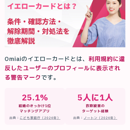
Omiaiのイエローカードとは、
利用規約に違
反したユーザーのプロフィールに表示され
る警告マーク
です。
25.1%
5人に1人
結婚のきっかけ1位
詐欺被害の
マッチングアプリ
ターゲット経験
出典：
こども家庭庁（2024年）
出典：
ノートン（2024年）