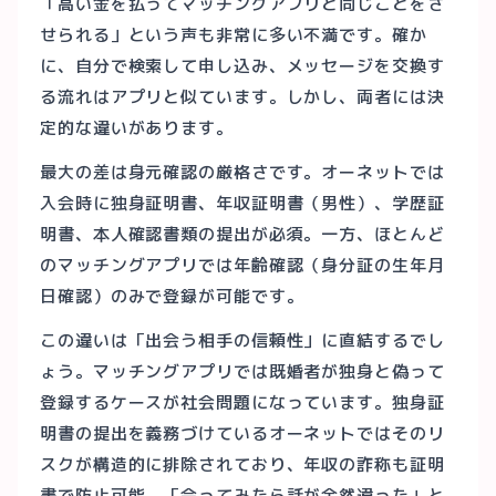
「高い金を払ってマッチングアプリと同じことをさ
せられる」という声も非常に多い不満です。確か
に、自分で検索して申し込み、メッセージを交換す
る流れはアプリと似ています。しかし、両者には決
定的な違いがあります。
最大の差は身元確認の厳格さです。オーネットでは
入会時に独身証明書、年収証明書（男性）、学歴証
明書、本人確認書類の提出が必須。一方、ほとんど
のマッチングアプリでは年齢確認（身分証の生年月
日確認）のみで登録が可能です。
この違いは「出会う相手の信頼性」に直結するでし
ょう。マッチングアプリでは既婚者が独身と偽って
登録するケースが社会問題になっています。独身証
明書の提出を義務づけているオーネットではそのリ
スクが構造的に排除されており、年収の詐称も証明
書で防止可能。「会ってみたら話が全然違った」と