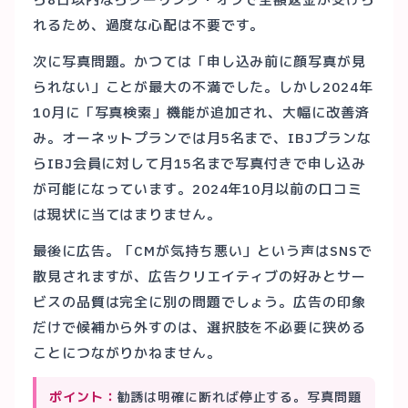
れるため、過度な心配は不要です。
次に写真問題。かつては「申し込み前に顔写真が見
られない」ことが最大の不満でした。しかし2024年
10月に「写真検索」機能が追加され、大幅に改善済
み。オーネットプランでは月5名まで、IBJプランな
らIBJ会員に対して月15名まで写真付きで申し込み
が可能になっています。2024年10月以前の口コミ
は現状に当てはまりません。
最後に広告。「CMが気持ち悪い」という声はSNSで
散見されますが、広告クリエイティブの好みとサー
ビスの品質は完全に別の問題でしょう。広告の印象
だけで候補から外すのは、選択肢を不必要に狭める
ことにつながりかねません。
ポイント：
勧誘は明確に断れば停止する。写真問題