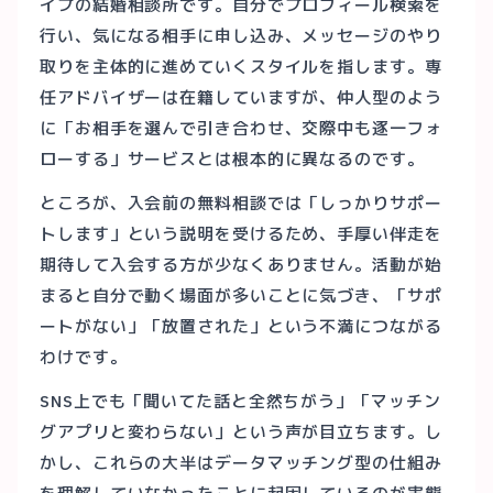
イプの結婚相談所です。自分でプロフィール検索を
行い、気になる相手に申し込み、メッセージのやり
取りを主体的に進めていくスタイルを指します。専
任アドバイザーは在籍していますが、仲人型のよう
に「お相手を選んで引き合わせ、交際中も逐一フォ
ローする」サービスとは根本的に異なるのです。
ところが、入会前の無料相談では「しっかりサポー
トします」という説明を受けるため、手厚い伴走を
期待して入会する方が少なくありません。活動が始
まると自分で動く場面が多いことに気づき、「サポ
ートがない」「放置された」という不満につながる
わけです。
SNS上でも「聞いてた話と全然ちがう」「マッチン
グアプリと変わらない」という声が目立ちます。し
かし、これらの大半はデータマッチング型の仕組み