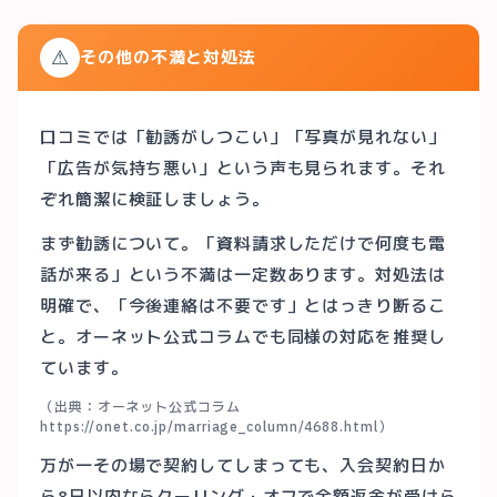
⚠
その他の不満と対処法
口コミでは「勧誘がしつこい」「写真が見れない」
「広告が気持ち悪い」という声も見られます。それ
ぞれ簡潔に検証しましょう。
まず勧誘について。「資料請求しただけで何度も電
話が来る」という不満は一定数あります。対処法は
明確で、「今後連絡は不要です」とはっきり断るこ
と。オーネット公式コラムでも同様の対応を推奨し
ています。
（出典：オーネット公式コラム
https://onet.co.jp/marriage_column/4688.html）
万が一その場で契約してしまっても、入会契約日か
ら8日以内ならクーリング・オフで全額返金が受けら