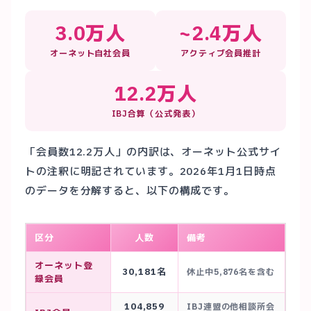
3.0万人
~2.4万人
オーネット自社会員
アクティブ会員推計
12.2万人
IBJ合算（公式発表）
「会員数12.2万人」の内訳は、オーネット公式サイ
トの注釈に明記されています。2026年1月1日時点
のデータを分解すると、以下の構成です。
区分
人数
備考
オーネット登
30,181名
休止中5,876名を含む
録会員
104,859
IBJ連盟の他相談所会