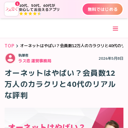
1
40代、50代、60代が
無料ではじめる
安心して出会えるアプリ
TOP
オーネットはやばい？会員数12万人のカラクリと40代のリ
執筆者
2026年5月8日
ラス恋 運営事務局
オーネットはやばい？会員数12
万人のカラクリと40代のリアル
な評判