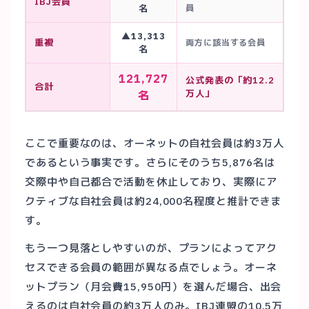
IBJ会員
名
員
▲13,313
重複
両方に該当する会員
名
121,727
公式発表の「約12.2
合計
万人」
名
ここで重要なのは、オーネットの自社会員は約3万人
であるという事実です。さらにそのうち5,876名は
交際中や自己都合で活動を休止しており、実際にア
クティブな自社会員は約24,000名程度と推計できま
す。
もう一つ見落としやすいのが、プランによってアク
セスできる会員の範囲が異なる点でしょう。オーネ
ットプラン（月会費15,950円）を選んだ場合、出会
えるのは自社会員の約3万人のみ。IBJ連盟の10.5万