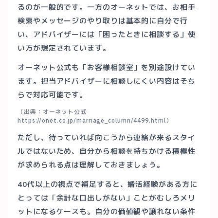
るのが一般的です。一方のオーネットでは、お相手
検索やメッセージのやり取りは基本的に自分で行
い、アドバイザーには「困ったときに相談する」使
い方が想定されています。
オーネット公式も「お客様相談室」を別途設けてい
ます。担当アドバイザーに相談しにくい内容はそち
らで対応可能です。
（出典：オーネット公式
https://onet.co.jp/marriage_column/4499.html）
ただし、待っていれば向こうから連絡が来るスタイ
ルではないため、自分から相談を持ちかける積極性
が求められる点は理解しておきましょう。
40代以上の視点で補足すると、婚活経験がある方に
とっては「余計な口出しがない」ことがむしろメリ
ットになるケースも。自分の価値観や譲れない条件