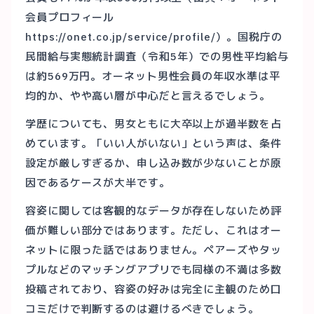
会員プロフィール
https://onet.co.jp/service/profile/）。国税庁の
民間給与実態統計調査（令和5年）での男性平均給与
は約569万円。オーネット男性会員の年収水準は平
均的か、やや高い層が中心だと言えるでしょう。
学歴についても、男女ともに大卒以上が過半数を占
めています。「いい人がいない」という声は、条件
設定が厳しすぎるか、申し込み数が少ないことが原
因であるケースが大半です。
容姿に関しては客観的なデータが存在しないため評
価が難しい部分ではあります。ただし、これはオー
ネットに限った話ではありません。ペアーズやタッ
プルなどのマッチングアプリでも同様の不満は多数
投稿されており、容姿の好みは完全に主観のため口
コミだけで判断するのは避けるべきでしょう。