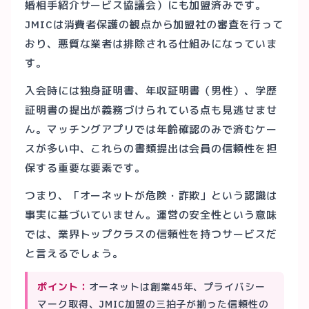
婚相手紹介サービス協議会）にも加盟済みです。
JMICは消費者保護の観点から加盟社の審査を行って
おり、悪質な業者は排除される仕組みになっていま
す。
入会時には独身証明書、年収証明書（男性）、学歴
証明書の提出が義務づけられている点も見逃せませ
ん。マッチングアプリでは年齢確認のみで済むケー
スが多い中、これらの書類提出は会員の信頼性を担
保する重要な要素です。
つまり、「オーネットが危険・詐欺」という認識は
事実に基づいていません。運営の安全性という意味
では、業界トップクラスの信頼性を持つサービスだ
と言えるでしょう。
ポイント：
オーネットは創業45年、プライバシー
マーク取得、JMIC加盟の三拍子が揃った信頼性の