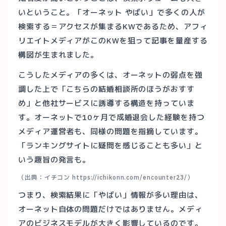
いということ。「オーネット やばい」で多くの人が
検索する＝アクセスが集まるKWであるため、アフィ
リエイトメディアがこのKWを狙って記事を量産する
構図が生まれました。
こうしたメディアの多くは、オーネットの弱点を強
調した上で「こちらの結婚相談所のほうがおすす
め」と他社サービスに誘導する構造を持っていま
す。オーネットで10ヶ月で成婚退会した経験を持つ
メディア運営者も、同様の問題を指摘しています。
「ランキングサイトに疑問を感じることも多い」と
いう趣旨の発言も。
（出典：イチコン https://ichikonn.com/encounter23/）
つまり、検索結果に「やばい」情報が多い理由は、
オーネット自体の問題だけではありません。メディ
アのビジネスモデルが大きく影響しているのです。