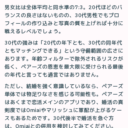
男女比は全体平均と同水準の7:3。20代ほどのバ
ランスの良さはないものの、30代男性でもプロ
フィールの作り込みと写真の質を上げれば十分に
戦えるレベルでしょう。
30代の強みは「20代の年下とも、30代の同年代
ともマッチングできる」という守備範囲の広さに
あります。年齢フィルターで除外されるリスクが
低く、ペアーズの恩恵を最大限に受けられる最後
の年代と言っても過言ではありません。
ただし、結婚を強く意識しているなら、ペアーズ
単体では物足りなさを感じる可能性も。ペアーズ
はあくまで恋活メインのアプリであり、婚活の真
剣度ではOmiaiやマリッシュに軍配が上がるケー
スもあるためです。30代後半で婚活を急ぐ方
は、Omiaiとの併用を検討してみてください。