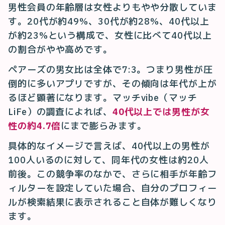
男性会員の年齢層は女性よりもやや分散していま
す。20代が約49%、30代が約28%、40代以上
が約23%という構成で、女性に比べて40代以上
の割合がやや高めです。
ペアーズの男女比は全体で7:3。つまり男性が圧
倒的に多いアプリですが、その傾向は年代が上が
るほど顕著になります。マッチvibe（マッチ
LiFe）の調査によれば、
40代以上では男性が女
性の約4.7倍
にまで膨らみます。
具体的なイメージで言えば、40代以上の男性が
100人いるのに対して、同年代の女性は約20人
前後。この競争率のなかで、さらに相手が年齢フ
ィルターを設定していた場合、自分のプロフィー
ルが検索結果に表示されること自体が難しくなり
ます。