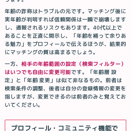
年齢の詐称はトラブルの元です。マッチング後に
実年齢が判明すれば信頼関係は一瞬で崩壊します
し、通報されるリスクもあります。40代以上で
あることを正直に開示し、「年齢を補って余りあ
る魅力」をプロフィールで伝えるほうが、結果的
にマッチングの質は高まるでしょう。
一方、
相手の年齢範囲の設定（検索フィルター）
はいつでも自由に変更可能
です。「年齢層 設
定」と「年齢 変更」は似て非なるもの。前者は
検索条件の調整、後者は自分の登録情報の変更を
指しますが、変更できるのは前者のみと覚えてお
いてください。
プロフィール・コミュニティ機能で