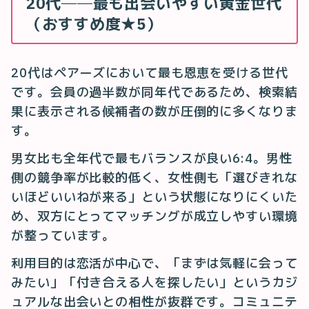
20代──最も出会いやすい黄金世代
（おすすめ度★5）
20代はペアーズにおいて最も恩恵を受ける世代
です。会員の過半数が同年代であるため、検索結
果に表示される候補者の数が圧倒的に多くなりま
す。
男女比も全年代で最もバランスが良い6:4。男性
側の競争率が比較的低く、女性側も「選びきれな
いほどいいねが来る」という状態になりにくいた
め、双方にとってマッチングが成立しやすい環境
が整っています。
利用目的は恋活が中心で、「まずは気軽に会って
みたい」「付き合える人を探したい」というカジ
ュアルな出会いとの相性が抜群です。コミュニテ