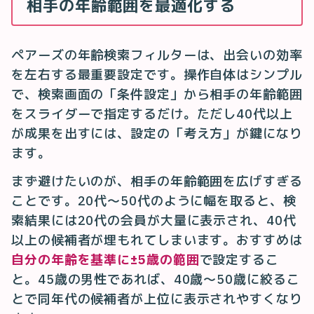
相手の年齢範囲を最適化する
ペアーズの年齢検索フィルターは、出会いの効率
を左右する最重要設定です。操作自体はシンプル
で、検索画面の「条件設定」から相手の年齢範囲
をスライダーで指定するだけ。ただし40代以上
が成果を出すには、設定の「考え方」が鍵になり
ます。
まず避けたいのが、相手の年齢範囲を広げすぎる
ことです。20代〜50代のように幅を取ると、検
索結果には20代の会員が大量に表示され、40代
以上の候補者が埋もれてしまいます。おすすめは
自分の年齢を基準に±5歳の範囲
で設定するこ
と。45歳の男性であれば、40歳〜50歳に絞るこ
とで同年代の候補者が上位に表示されやすくなり