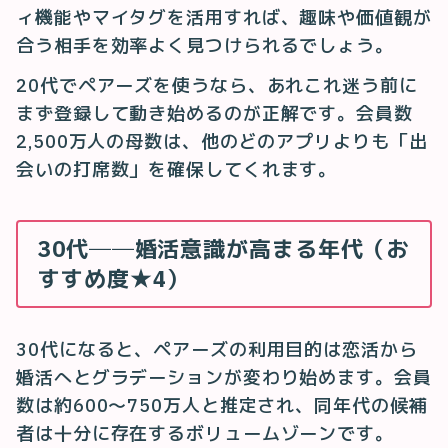
ィ機能やマイタグを活用すれば、趣味や価値観が
合う相手を効率よく見つけられるでしょう。
20代でペアーズを使うなら、あれこれ迷う前に
まず登録して動き始めるのが正解です。会員数
2,500万人の母数は、他のどのアプリよりも「出
会いの打席数」を確保してくれます。
30代──婚活意識が高まる年代（お
すすめ度★4）
30代になると、ペアーズの利用目的は恋活から
婚活へとグラデーションが変わり始めます。会員
数は約600〜750万人と推定され、同年代の候補
者は十分に存在するボリュームゾーンです。