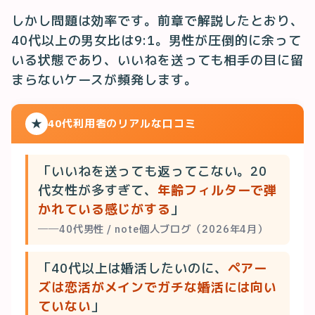
しかし問題は効率です。前章で解説したとおり、
40代以上の男女比は9:1。男性が圧倒的に余って
いる状態であり、いいねを送っても相手の目に留
まらないケースが頻発します。
★
40代利用者のリアルな口コミ
「いいねを送っても返ってこない。20
代女性が多すぎて、
年齢フィルターで弾
かれている感じがする
」
──40代男性 / note個人ブログ（2026年4月）
「40代以上は婚活したいのに、
ペアー
ズは恋活がメインでガチな婚活には向い
ていない
」