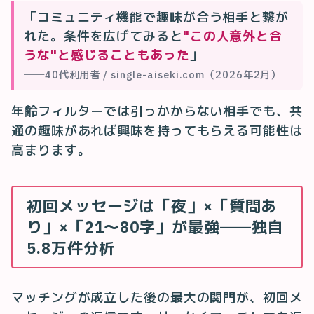
「コミュニティ機能で趣味が合う相手と繋が
れた。条件を広げてみると
"この人意外と合
うな"と感じることもあった
」
──40代利用者 / single-aiseki.com（2026年2月）
年齢フィルターでは引っかからない相手でも、共
通の趣味があれば興味を持ってもらえる可能性は
高まります。
初回メッセージは「夜」×「質問あ
り」×「21〜80字」が最強──独自
5.8万件分析
マッチングが成立した後の最大の関門が、初回メ