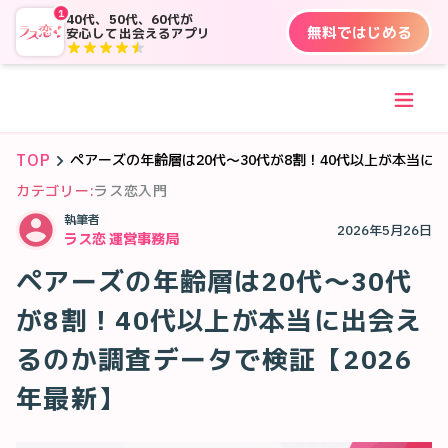
1
40代、50代、60代が
無料ではじめる
安心して出会えるアプリ
TOP
ペアーズの年齢層は20代〜30代が8割！40代以上が本当に
カテゴリー:
ラス恋入門
執筆者
2026年5月26日
ラス恋 運営事務局
ペアーズの年齢層は20代〜30代
が8割！40代以上が本当に出会え
るのか調査データで検証【2026
年最新】