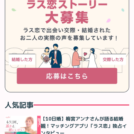
人気記事
【10日婚】梅宮アンナさんが語る結婚
観！マッチングアプリ「ラス恋」独占イ
ンタビュー