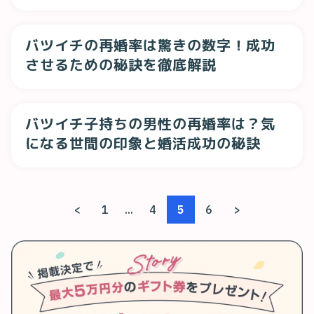
解説
バツイチの再婚率は驚きの数字！成功
させるための秘訣を徹底解説
バツイチ子持ちの男性の再婚率は？気
になる世間の印象と婚活成功の秘訣
<
1
...
4
5
6
>