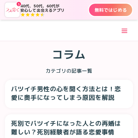
1
40代、50代、60代が
無料ではじめる
安心して出会えるアプリ
コラム
カテゴリの記事一覧
バツイチ男性の心を開く方法とは！恋
愛に奥手になってしまう原因を解説
死別でバツイチになった人との再婚は
難しい？死別経験者が語る恋愛事情