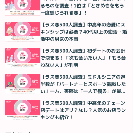
るものを調査！1位は「ときめきをもう
一度感じられる恋」！
【ラス恋500人調査】中高年の恋愛にス
キンシップは必要？40代以上の恋活・婚
活中の男女の本音
【ラス恋500人調査】初デートのお会計
で決まる！「次も会いたい人」「もう会
わない人」が判明
【ラス恋500人調査】ミドルシニアの過
半数が「パートナーとスポーツ観戦した
い」一方、実際は「一人で観る」が最多
に
【ラス恋500人調査】中高年のチェーン
店デートはアリ？なし？人気のお店ラン
キングも紹介！