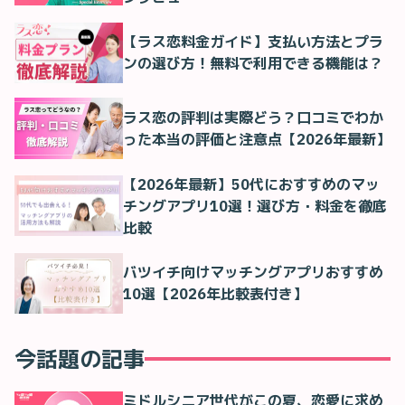
【ラス恋料金ガイド】支払い方法とプラ
ンの選び方！無料で利用できる機能は？
ラス恋の評判は実際どう？口コミでわか
った本当の評価と注意点【2026年最新】
【2026年最新】50代におすすめのマッ
チングアプリ10選！選び方・料金を徹底
比較
バツイチ向けマッチングアプリおすすめ
10選【2026年比較表付き】
今話題の記事
ミドルシニア世代がこの夏、恋愛に求め