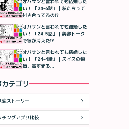
オバサンと言われても結婚した
い！ 「24-6話」｜私たちって
付き合ってるの!?
オバサンと言われても結婚した
い！ 「24-5話」｜美容トーク
で彼が消えた!?
オバサンと言われても結婚した
い！ 「24-4話」｜スイスの物
価、高すぎる…
事カテゴリ
ス恋ストーリー
ッチングアプリ比較