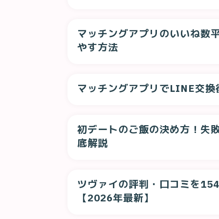
マッチングアプリのいいね数
やす方法
マッチングアプリでLINE交
初デートのご飯の決め方！失
底解説
ツヴァイの評判・口コミを15
【2026年最新】