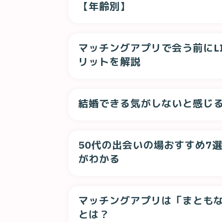
【年齢別】
マッチングアプリで会う前にL
リットを解説
結婚できる気がしないと感じ
50代の出会いの場おすすめ7
がわかる
マッチングアプリは「まとも
とは？