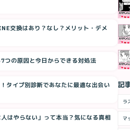
INE交換はあり？なし？メリット・デメ
る7つの原因と今日からできる対処法
記
選！タイプ別診断であなたに最適な出会い
ラ
な人はやらない」って本当？気になる真相
マ