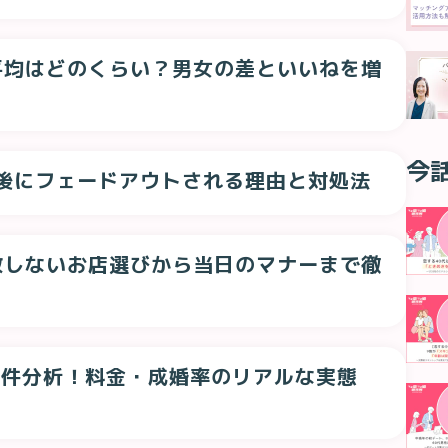
平均はどのくらい？男女の差といいねを増
今
換後にフェードアウトされる理由と対処法
敗しないお店選びから当日のマナーまで徹
4件分析！料金・成婚率のリアルな実態