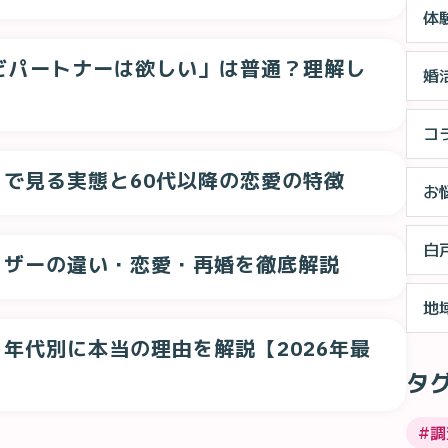
体
どパートナーは欲しい」は普通？理解し
婚
コ
で見る実態と60代以降の恋愛の特徴
お
白
ァザーの違い・恋愛・再婚を徹底解説
地
年代別に本当の理由を解説【2026年最
タ
#
調