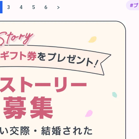
#
プ
3
4
5
6
>