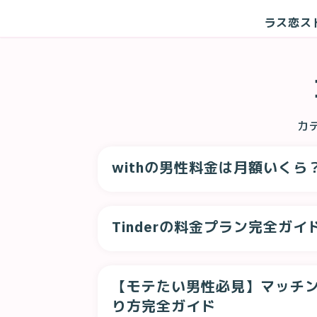
ラス恋ス
カ
withの男性料金は月額いく
Tinderの料金プラン完全ガ
【モテたい男性必見】マッチン
り方完全ガイド