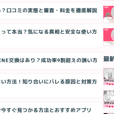
い？口コミの実態と審査・料金を徹底解説
」って本当？気になる真相と安全な使い方
最
INE交換はあり？成功率9割超えの誘い方
ない方法！知り合いにバレる原因と対策方
で今すぐ見つかる方法とおすすめアプリ