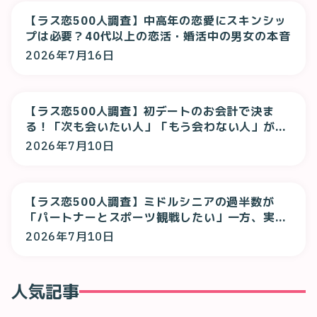
【ラス恋500人調査】中高年の恋愛にスキンシッ
プは必要？40代以上の恋活・婚活中の男女の本音
2026年7月16日
【ラス恋500人調査】初デートのお会計で決ま
る！「次も会いたい人」「もう会わない人」が判
明
2026年7月10日
【ラス恋500人調査】ミドルシニアの過半数が
「パートナーとスポーツ観戦したい」一方、実際
は「一人で観る」が最多に
2026年7月10日
人気記事