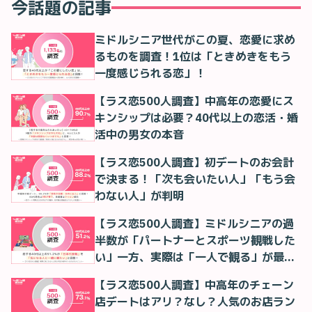
今話題の記事
ミドルシニア世代がこの夏、恋愛に求め
るものを調査！1位は「ときめきをもう
一度感じられる恋」！
【ラス恋500人調査】中高年の恋愛にス
キンシップは必要？40代以上の恋活・婚
活中の男女の本音
【ラス恋500人調査】初デートのお会計
で決まる！「次も会いたい人」「もう会
わない人」が判明
【ラス恋500人調査】ミドルシニアの過
半数が「パートナーとスポーツ観戦した
い」一方、実際は「一人で観る」が最多
に
【ラス恋500人調査】中高年のチェーン
店デートはアリ？なし？人気のお店ラン