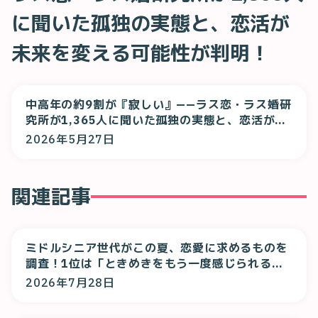
に聞いた孤独の実態と、恋活が
未来を変える可能性が判明！
中高年の約9割が『寂しい』——ラス恋・ラス婚研
究所が1,365人に聞いた孤独の実態と、恋活が未
来を変える可能性が判明！
2026年5月27日
関連記事
ミドルシニア世代がこの夏、恋愛に求めるものを
調査！1位は「ときめきをもう一度感じられる
恋」！
2026年7月28日