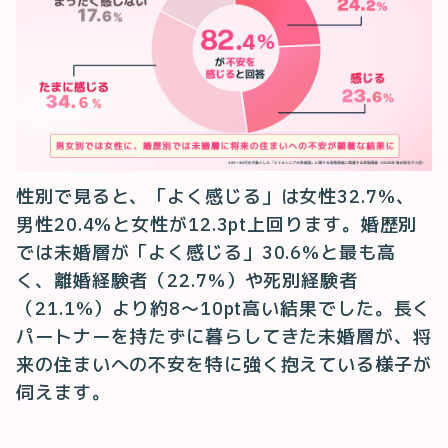
性別で見ると、「よく感じる」は女性32.7%、
男性20.4%と女性が12.3pt上回ります。婚歴別
では未婚層が「よく感じる」30.6%と最も高
く、離婚経験者（22.7%）や死別経験者
（21.1%）より約8〜10pt高い結果でした。長く
パートナーを持たずに暮らしてきた未婚層が、将
来の住まいへの不安を特に強く抱えている様子が
伺えます。