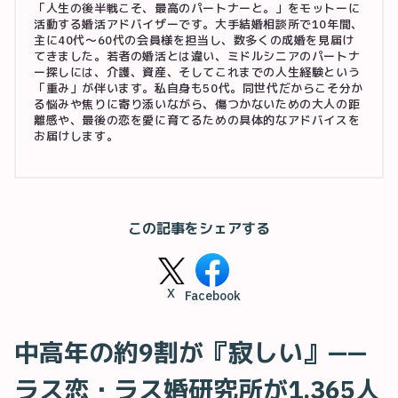
「人生の後半戦こそ、最高のパートナーと。」をモットーに
活動する婚活アドバイザーです。大手結婚相談所で10年間、
主に40代〜60代の会員様を担当し、数多くの成婚を見届け
てきました。若者の婚活とは違い、ミドルシニアのパートナ
ー探しには、介護、資産、そしてこれまでの人生経験という
「重み」が伴います。私自身も50代。同世代だからこそ分か
る悩みや焦りに寄り添いながら、傷つかないための大人の距
離感や、最後の恋を愛に育てるための具体的なアドバイスを
お届けします。
この記事をシェアする
X
Facebook
中高年の約9割が『寂しい』——
ラス恋・ラス婚研究所が1,365人