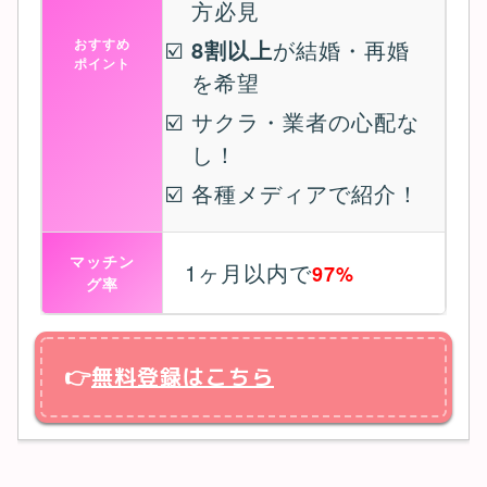
方必見
おすすめ
8割以上
が結婚・再婚
ポイント
を希望
サクラ・業者の心配な
し！
各種メディアで紹介！
マッチン
1ヶ月以内で
97%
グ率
👉
無料登録はこちら