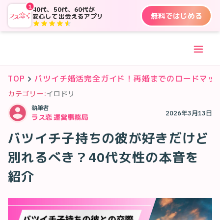
1
40代、50代、60代が
無料ではじめる
安心して出会えるアプリ
TOP
バツイチ婚活完全ガイド！再婚までのロードマッ
カテゴリー:
イロドリ
執筆者
2026年3月13日
ラス恋 運営事務局
バツイチ子持ちの彼が好きだけど
別れるべき？40代女性の本音を
紹介