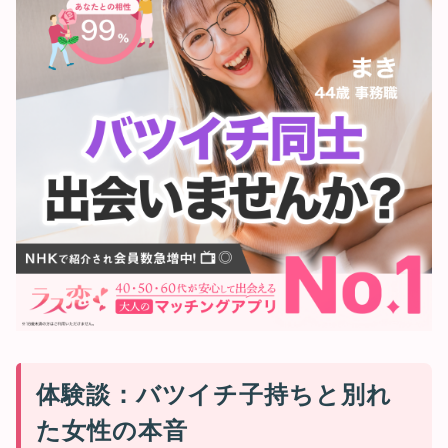
体験談：バツイチ子持ちと別れ
た女性の本音