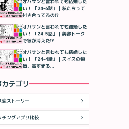
オバサンと言われても結婚した
い！ 「24-6話」｜私たちって
付き合ってるの!?
オバサンと言われても結婚した
い！ 「24-5話」｜美容トーク
で彼が消えた!?
オバサンと言われても結婚した
い！ 「24-4話」｜スイスの物
価、高すぎる…
事カテゴリ
ス恋ストーリー
ッチングアプリ比較