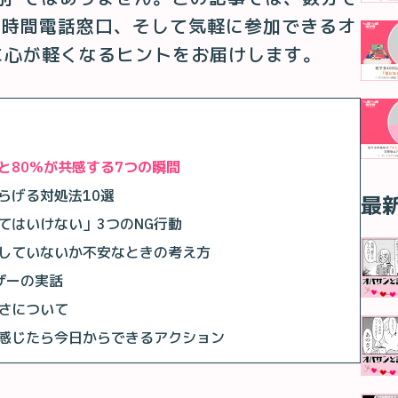
4時間電話窓口、そして気軽に参加できるオ
に心が軽くなるヒントをお届けします。
と80%が共感する7つの瞬間
らげる対処法10選
最
てはいけない」3つのNG行動
していないか不安なときの考え方
ザーの実話
さについて
感じたら今日からできるアクション