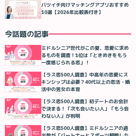
バツイチ向けマッチングアプリおすすめ
10選【2026年比較表付き】
今話題の記事
ミドルシニア世代がこの夏、恋愛に求め
るものを調査！1位は「ときめきをもう
一度感じられる恋」！
【ラス恋500人調査】中高年の恋愛にス
キンシップは必要？40代以上の恋活・婚
活中の男女の本音
【ラス恋500人調査】初デートのお会計
で決まる！「次も会いたい人」「もう会
わない人」が判明
【ラス恋500人調査】ミドルシニアの過
半数が「パートナーとスポーツ観戦した