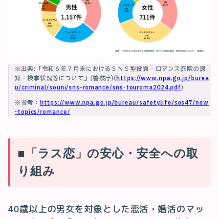
※出典:「令和６年７月末におけるＳＮＳ型投資・ロマンス詐欺の認
知・検挙状況等について」(警察庁)(
https://www.npa.go.jp/burea
u/criminal/souni/sns-romance/sns-touroma2024.pdf
)
※参考：
https://www.npa.go.jp/bureau/safetylife/sos47/new
-topics/romance/
■「ラス恋」の安心・安全への取
り組み
40歳以上の男女を対象とした恋活・婚活のマッ