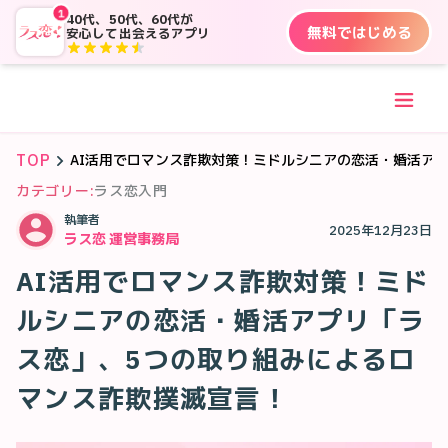
1
40代、50代、60代が
無料ではじめる
安心して出会えるアプリ
TOP
AI活用でロマンス詐欺対策！ミドルシニアの恋活・婚活ア
カテゴリー:
ラス恋入門
執筆者
2025年12月23日
ラス恋 運営事務局
AI活用でロマンス詐欺対策！ミド
ルシニアの恋活・婚活アプリ「ラ
ス恋」、5つの取り組みによるロ
マンス詐欺撲滅宣言！