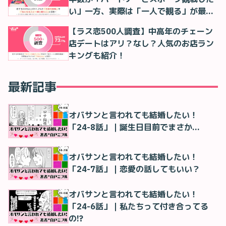
い」一方、実際は「一人で観る」が最多
に
【ラス恋500人調査】中高年のチェーン
店デートはアリ？なし？人気のお店ラン
キングも紹介！
最新記事
オバサンと言われても結婚したい！
「24-8話」｜誕生日目前でまさか…
オバサンと言われても結婚したい！
「24-7話」｜恋愛の話してもいい？
オバサンと言われても結婚したい！
「24-6話」｜私たちって付き合ってる
の!?