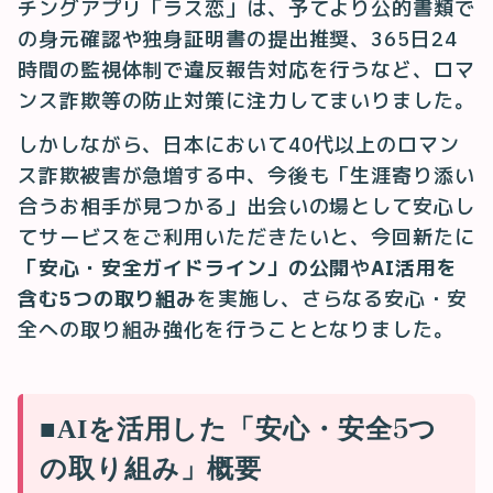
チングアプリ「ラス恋」は、予てより公的書類で
の身元確認や独身証明書の提出推奨、365日24
時間の監視体制で違反報告対応を行うなど、ロマ
ンス詐欺等の防止対策に注力してまいりました。
しかしながら、日本において40代以上のロマン
ス詐欺被害が急増する中、今後も「生涯寄り添い
合うお相手が見つかる」出会いの場として安心し
てサービスをご利用いただきたいと、今回新たに
「安心・安全ガイドライン」の公開
や
AI活用を
含む5つの取り組み
を実施し、さらなる安心・安
全への取り組み強化を行うこととなりました。
■AIを活用した「安心・安全5つ
の取り組み」概要