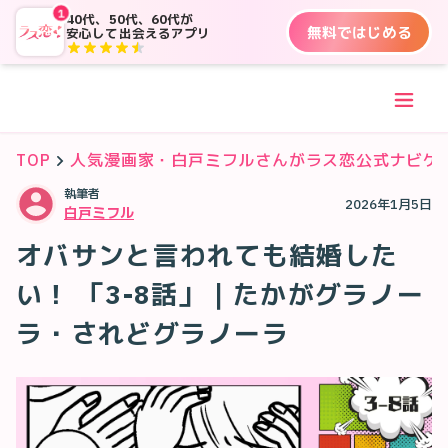
1
40代、50代、60代が
無料ではじめる
安心して出会えるアプリ
TOP
人気漫画家・白戸ミフルさんがラス恋公式ナビゲ
執筆者
2026年1月5日
白戸ミフル
オバサンと言われても結婚した
い！ 「3-8話」｜たかがグラノー
ラ・されどグラノーラ