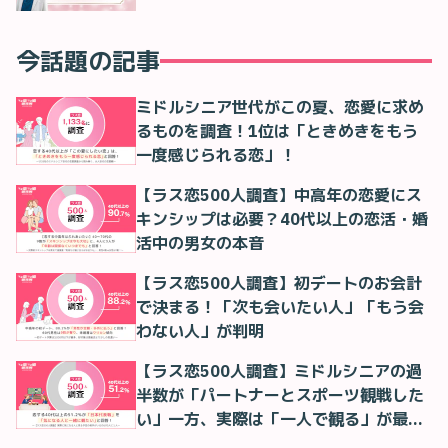
今話題の記事
ミドルシニア世代がこの夏、恋愛に求め
るものを調査！1位は「ときめきをもう
一度感じられる恋」！
【ラス恋500人調査】中高年の恋愛にス
キンシップは必要？40代以上の恋活・婚
活中の男女の本音
【ラス恋500人調査】初デートのお会計
で決まる！「次も会いたい人」「もう会
わない人」が判明
【ラス恋500人調査】ミドルシニアの過
半数が「パートナーとスポーツ観戦した
い」一方、実際は「一人で観る」が最多
に