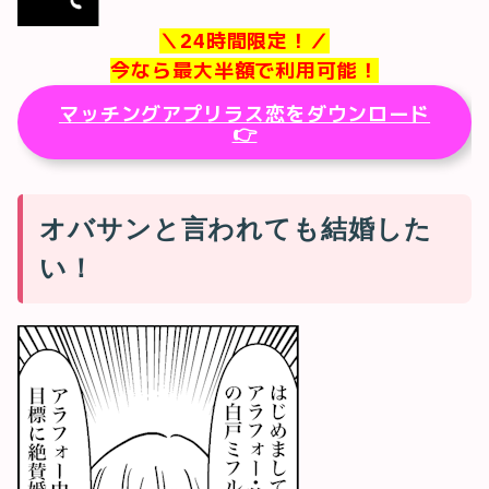
＼24時間限定！／
今なら最大半額で利用可能！
マッチングアプリラス恋をダウンロード
👉
オバサンと言われても結婚した
い！