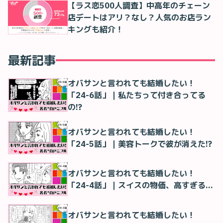
【ラス恋500人調査】中高年のチェーン
店デートはアリ？なし？人気のお店ラン
キングも紹介！
最新記事
オバサンと言われても結婚したい！
「24-6話」｜私たちって付き合ってる
の!?
オバサンと言われても結婚したい！
「24-5話」｜美容トークで彼が消えた!?
オバサンと言われても結婚したい！
「24-4話」｜スイスの物価、高すぎる…
オバサンと言われても結婚したい！