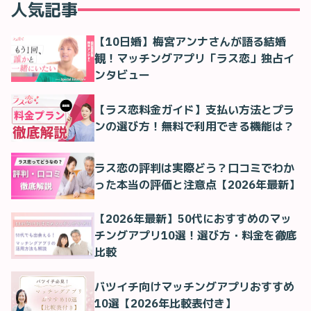
人気記事
【10日婚】梅宮アンナさんが語る結婚
観！マッチングアプリ「ラス恋」独占イ
ンタビュー
【ラス恋料金ガイド】支払い方法とプラ
ンの選び方！無料で利用できる機能は？
ラス恋の評判は実際どう？口コミでわか
った本当の評価と注意点【2026年最新】
【2026年最新】50代におすすめのマッ
チングアプリ10選！選び方・料金を徹底
比較
バツイチ向けマッチングアプリおすすめ
10選【2026年比較表付き】