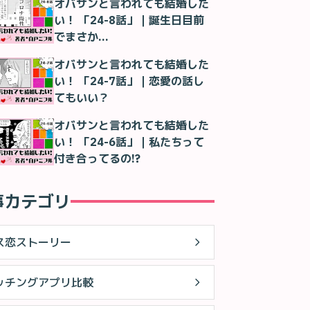
オバサンと言われても結婚した
い！ 「24-8話」｜誕生日目前
でまさか…
オバサンと言われても結婚した
い！ 「24-7話」｜恋愛の話し
てもいい？
オバサンと言われても結婚した
い！ 「24-6話」｜私たちって
付き合ってるの!?
事カテゴリ
ス恋ストーリー
ッチングアプリ比較