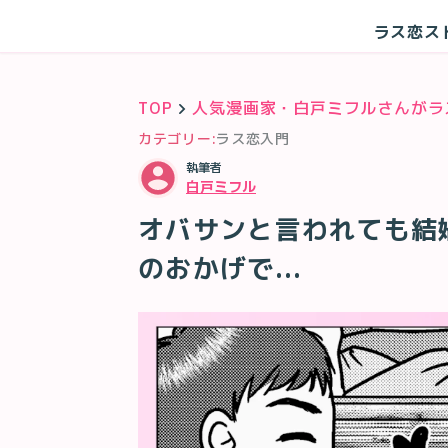
ラス恋ス
TOP
人気漫画家・白戸ミフルさんがラ
カテゴリー:
ラス恋入門
執筆者
白戸ミフル
オバサンと言われても結婚
のおかげで...