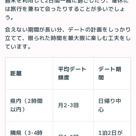
週末を利用して2日間一緒に過ごしたり、連休に
は旅行を兼ねて会ったりすることが多いでしょ
う。
会えない期間が長い分、デートの計画をしっかり
立てて、限られた時間を最大限に楽しむ工夫をし
ています。
平均デート
デート期
距離
頻度
間
県内（2時間
日帰り中
月2-3回
以内）
心
隣県（3-4時
1泊2日が