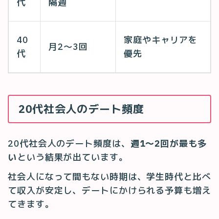
代
隔週
40
家庭やキャリアを
月2〜3回
代
優先
20代社会人のデート頻度
20代社会人のデート頻度は、
週1〜2回が最も多
い
という結果が出ています。
社会人になって間もない時期は、学生時代と比べ
て収入が安定し、デートにかけられる予算も増え
てきます。