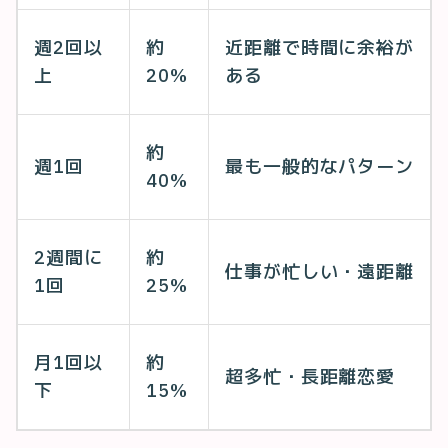
週2回以
約
近距離で時間に余裕が
上
20%
ある
約
週1回
最も一般的なパターン
40%
2週間に
約
仕事が忙しい・遠距離
1回
25%
月1回以
約
超多忙・長距離恋愛
下
15%