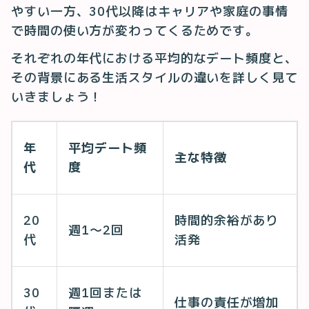
やすい一方、30代以降はキャリアや家庭の事情
で時間の使い方が変わってくるためです。
それぞれの年代における平均的なデート頻度と、
その背景にある生活スタイルの違いを詳しく見て
いきましょう！
年
平均デート頻
主な特徴
代
度
20
時間的余裕があり
週1〜2回
代
活発
30
週1回または
仕事の責任が増加