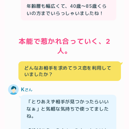
年齢層も幅広くて、40歳〜85歳くら
本能で惹かれ合っていく、2
人。
どんなお相手を求めてラス恋を利用して
いましたか？
K
さん
「とりあえず相手が見つかったらいい
なぁ」と気軽な気持ちで使ってました
ね。
