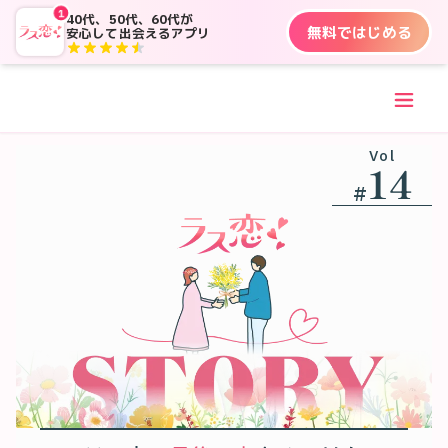
1
40代、50代、60代が
無料ではじめる
安心して出会えるアプリ
Vol
14
#