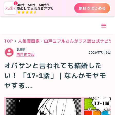
1
40代、50代、60代が
無料ではじめる
安心して出会えるアプリ
TOP
人気漫画家・白戸ミフルさんがラス恋公式ナビゲ
執筆者
2026年7月6日
白戸ミフル
オバサンと言われても結婚した
い！ 「17-1話」｜なんかモヤモ
ヤする...