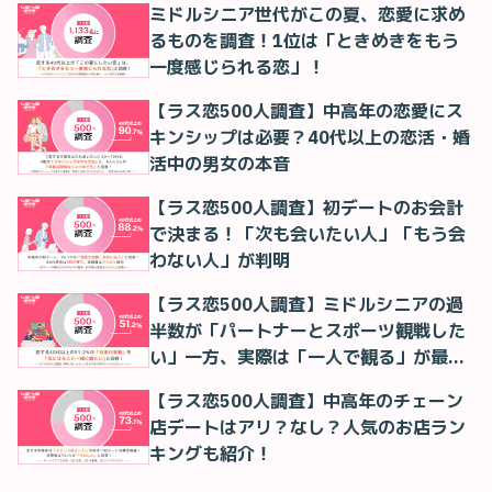
ミドルシニア世代がこの夏、恋愛に求め
るものを調査！1位は「ときめきをもう
一度感じられる恋」！
【ラス恋500人調査】中高年の恋愛にス
キンシップは必要？40代以上の恋活・婚
活中の男女の本音
【ラス恋500人調査】初デートのお会計
で決まる！「次も会いたい人」「もう会
わない人」が判明
【ラス恋500人調査】ミドルシニアの過
半数が「パートナーとスポーツ観戦した
い」一方、実際は「一人で観る」が最多
に
【ラス恋500人調査】中高年のチェーン
店デートはアリ？なし？人気のお店ラン
キングも紹介！