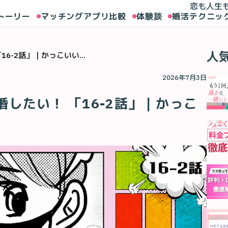
恋も人生
トーリー
マッチングアプリ比較
体験談
婚活テクニッ
人
6-2話」｜かっこいい...
2026年7月3日
したい！ 「16-2話」｜かっこ