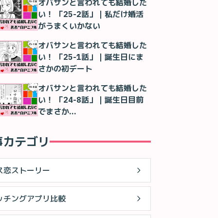
オバサンと言われても結婚した
い！ 「25-2話」｜私だけ婚活
がうまくいかない
オバサンと言われても結婚した
い！ 「25-1話」｜誕生日にま
さかの初デート
オバサンと言われても結婚した
い！ 「24-8話」｜誕生日目前
でまさか…
事カテゴリ
ス恋ストーリー
ッチングアプリ比較