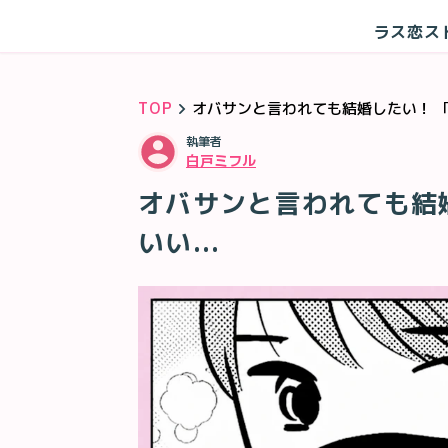
ラス恋ス
TOP
オバサンと言われても結婚したい！ 「1
執筆者
白戸ミフル
オバサンと言われても結婚
いい...