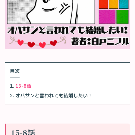
目次
15-8話
オバサンと言われても結婚したい！
15-8話