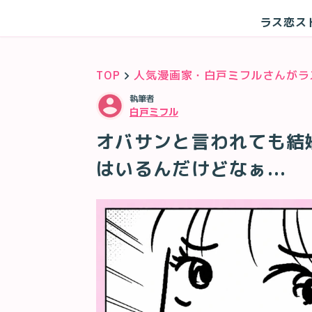
ラス恋ス
TOP
人気漫画家・白戸ミフルさんがラ
執筆者
白戸ミフル
オバサンと言われても結婚
はいるんだけどなぁ...