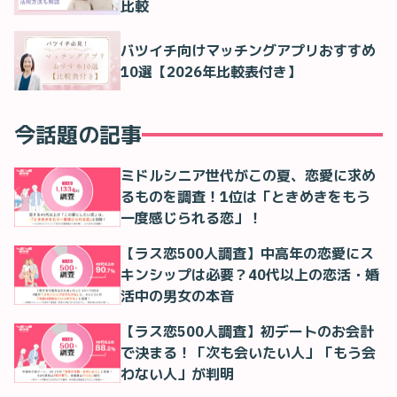
比較
バツイチ向けマッチングアプリおすすめ
10選【2026年比較表付き】
今話題の記事
ミドルシニア世代がこの夏、恋愛に求め
るものを調査！1位は「ときめきをもう
一度感じられる恋」！
【ラス恋500人調査】中高年の恋愛にス
キンシップは必要？40代以上の恋活・婚
活中の男女の本音
【ラス恋500人調査】初デートのお会計
で決まる！「次も会いたい人」「もう会
わない人」が判明