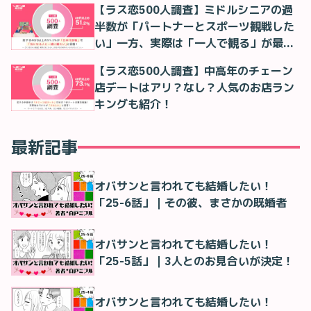
【ラス恋500人調査】ミドルシニアの過
半数が「パートナーとスポーツ観戦した
い」一方、実際は「一人で観る」が最多
に
【ラス恋500人調査】中高年のチェーン
店デートはアリ？なし？人気のお店ラン
キングも紹介！
最新記事
オバサンと言われても結婚したい！
「25-6話」｜その彼、まさかの既婚者
オバサンと言われても結婚したい！
「25-5話」｜3人とのお見合いが決定！
オバサンと言われても結婚したい！