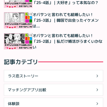
「25-4話」｜大好き」って本気なの？
オバサンと言われても結婚したい！
「25-3話」｜韓国で出会ったイケメン
は…
オバサンと言われても結婚したい！
「25-2話」｜私だけ婚活がうまくいかな
い
記事カテゴリ
ラス恋ストーリー
マッチングアプリ比較
体験談