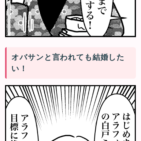
オバサンと言われても結婚した
い！