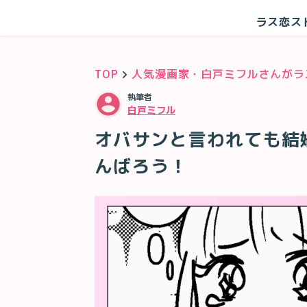
ラス恋ス
TOP
人気漫画家・白戸ミフルさんがラ
執筆者
白戸ミフル
オバサンと言われても結婚
んばろう！