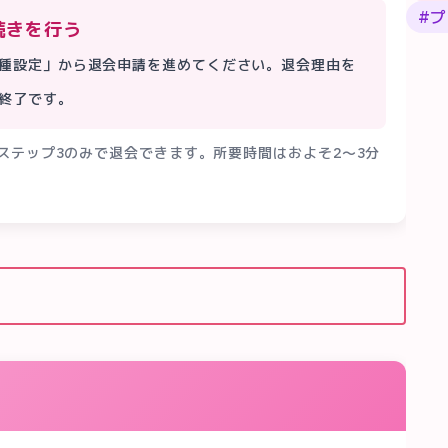
#
プ
続きを行う
種設定」から退会申請を進めてください。退会理由を
終了です。
ステップ3のみで退会できます。所要時間はおよそ2〜3分
説