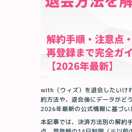
with（ウィズ）を退会したい
約方法や、退会後にデータがど
2026年最新の公式情報に基づ
本記事では、決済方法別の解約
点、再登録の14日制限（※以前