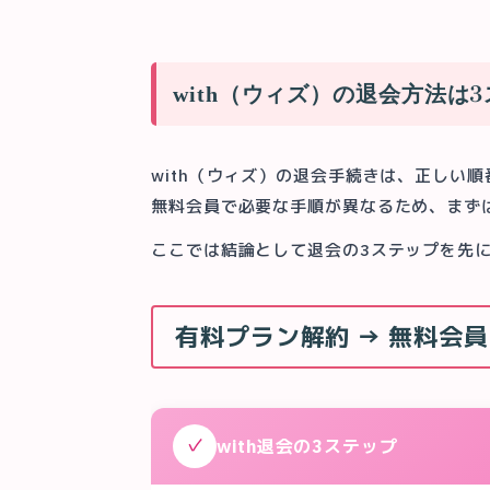
with（ウィズ）の退会方法は
with（ウィズ）の退会手続きは、正しい
無料会員で必要な手順が異なるため、まず
ここでは結論として退会の3ステップを先
有料プラン解約 → 無料会
✓
with退会の3ステップ