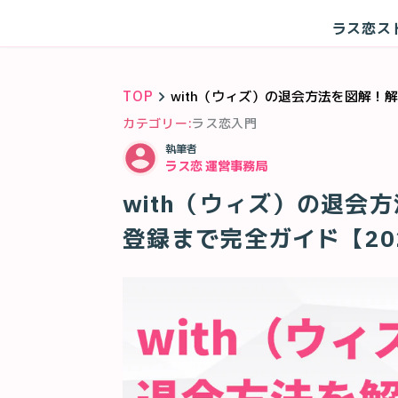
ラス恋ス
TOP
with（ウィズ）の退会方法を図解！
カテゴリー:
ラス恋入門
執筆者
ラス恋 運営事務局
with（ウィズ）の退会
登録まで完全ガイド【20