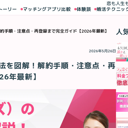
恋も人生
トーリー
マッチングアプリ比較
体験談
婚活テクニッ
人
解約手順・注意点・再登録まで完全ガイド【2026年最新】
2026年5月26日
方法を図解！解約手順・注意点・再
26年最新】