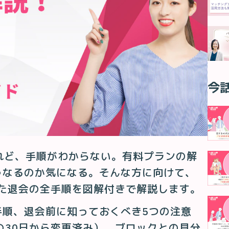
今
けれど、手順がわからない。有料プランの解
うなるのか気になる。そんな方に向けて、
いた退会の全手順を図解付きで解説します。
手順、退会前に知っておくべき5つの注意
の30日から変更済み）、ブロックとの見分