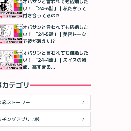
オバサンと言われても結婚した
い！ 「24-6話」｜私たちって
付き合ってるの!?
オバサンと言われても結婚した
い！ 「24-5話」｜美容トーク
で彼が消えた!?
オバサンと言われても結婚した
い！ 「24-4話」｜スイスの物
価、高すぎる…
事カテゴリ
ス恋ストーリー
ッチングアプリ比較