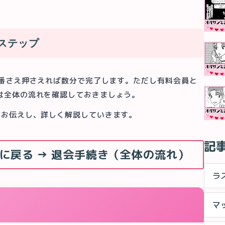
3ステップ
順番さえ押さえれば数分で完了します。ただし有料会員と
は全体の流れを確認しておきましょう。
にお伝えし、詳しく解説していきます。
記
員に戻る → 退会手続き（全体の流れ）
ラ
マ