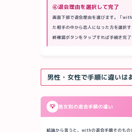
④退会理由を選択して完了
画面下部で退会理由を選びます。「wi
た相手の中から恋人になった方を選択す
終確認ボタンをタップすれば手続き完了
男性・女性で手順に違いは
💡
男女別の退会手順の違い
結論から言うと、withの退会手順そのも