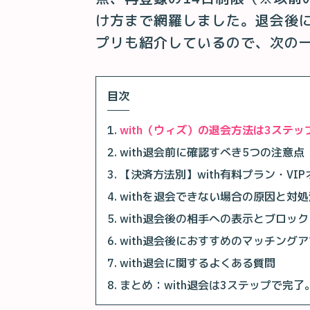
け方まで網羅しました。退会後に
プリも紹介しているので、次の
目次
with（ウィズ）の退会方法は3ステッ
with退会前に確認すべき5つの注意点
【決済方法別】with有料プラン・VI
withを退会できない場合の原因と対処
with退会後の相手への表示とブロッ
with退会後におすすめのマッチング
with退会に関するよくある質問
まとめ：with退会は3ステップで完