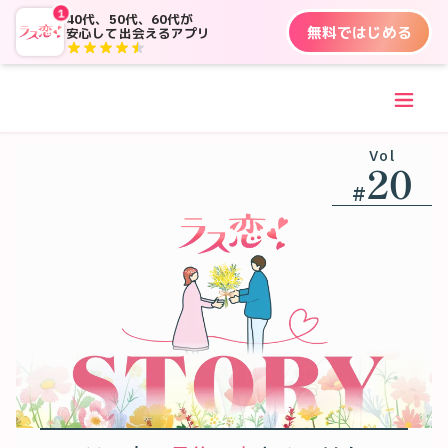
1
40代、50代、60代が
無料ではじめる
安心して出会えるアプリ
Vol
20
#