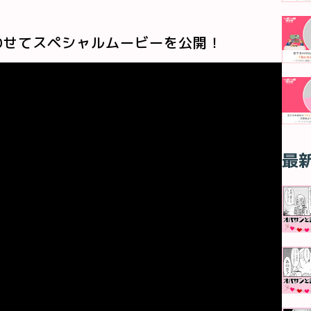
わせてスペシャルムービーを公開！
最