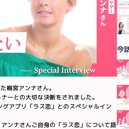
今
した梅宮アンナさん。
トナーとの大切な決断をされました。
ングアプリ「ラス恋」とのスペシャルイン
、アンナさんご自身の「ラス恋」について語