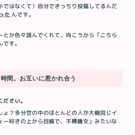
かではなくて）自分できっちり投稿してるんだ
った
んです。
ーとか色々読んでくれて、向こうから「こちら
んです。
。
な時間。お互いに惹かれ合う
ください。
しょ？多分世の中のほとんどの人が大概同じイ
ィー好きの上から目線で、不機嫌女」みたいな