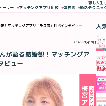
恋も人生
トーリー
マッチングアプリ比較
体験談
婚活テクニッ
人
婚観！マッチングアプリ「ラス恋」独占インタビュー
2026年3月13日
さんが語る結婚観！マッチングア
タビュー