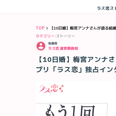
ラス恋ス
TOP
【10日婚】梅宮アンナさんが語る結
カテゴリー:
ストーリー
執筆者
ラス恋 運営事務局
【10日婚】梅宮アンナ
プリ「ラス恋」独占イン