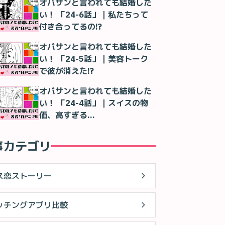
オバサンと言われても結婚した
い！ 「24-6話」｜私たちって
付き合ってるの!?
オバサンと言われても結婚した
い！ 「24-5話」｜美容トーク
で彼が消えた!?
オバサンと言われても結婚した
い！ 「24-4話」｜スイスの物
価、高すぎる…
事カテゴリ
ス恋ストーリー
ッチングアプリ比較