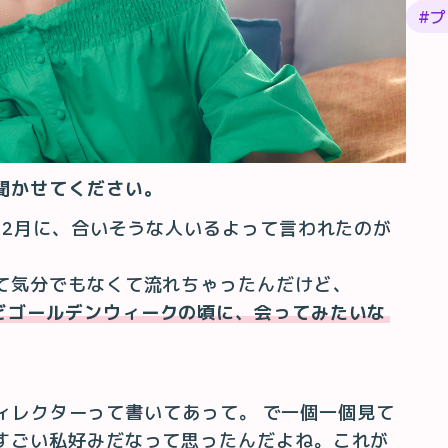
#
プ
聞かせてください。
の2月に、合いそうな人いるよって言われたのが
て気分でもなくて流れちゃったんだけど、
どゴールデンウィークの頃に、会ってみたいな
トディレクターって書いてあって。 で一個一個見て
すごい私好みだなって思ったんだよね。これが